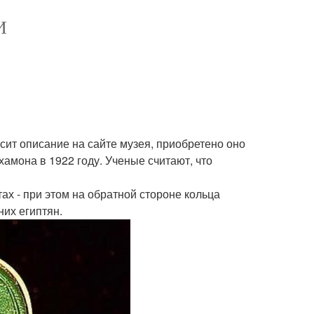
И
сит описание на сайте музея, приобретено оно
хамона в 1922 году. Ученые считают, что
тах - при этом на обратной стороне кольца
них египтян.