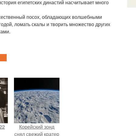
история египетских династий насчитывает много
божественный посох, обладающих волшебными
годой, ломать скалы и творить множество других
тами.
22
Корейский зонд
снял свежий кратер