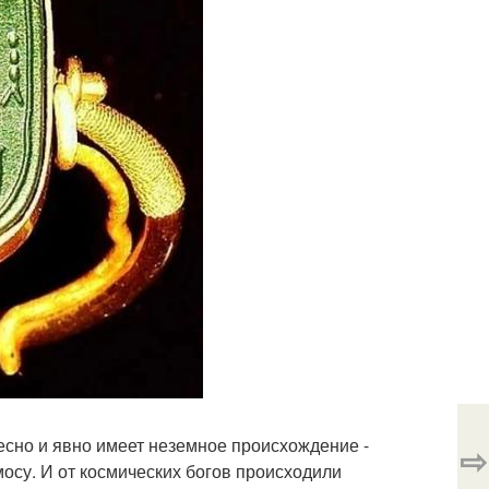
есно и явно имеет неземное происхождение -
⇨
мосу. И от космических богов происходили