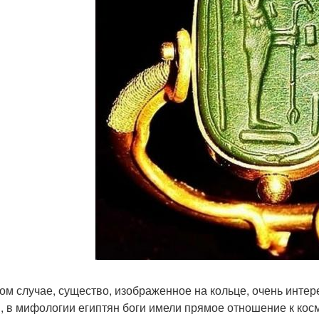
ом случае, существо, изображенное на кольце, очень интер
и, в мифологии египтян боги имели прямое отношение к кос