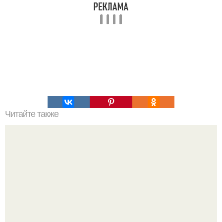
Читайте также
Почему нельзя делить на ноль?