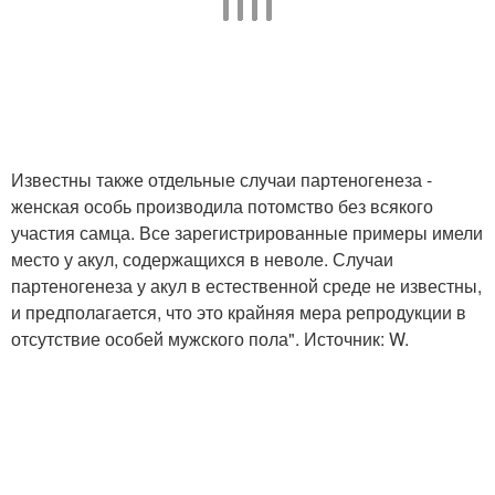
Известны также отдельные случаи партеногенеза -
женская особь производила потомство без всякого
участия самца. Все зарегистрированные примеры имели
место у акул, содержащихся в неволе. Случаи
партеногенеза у акул в естественной среде не известны,
и предполагается, что это крайняя мера репродукции в
отсутствие особей мужского пола". Источник: W.