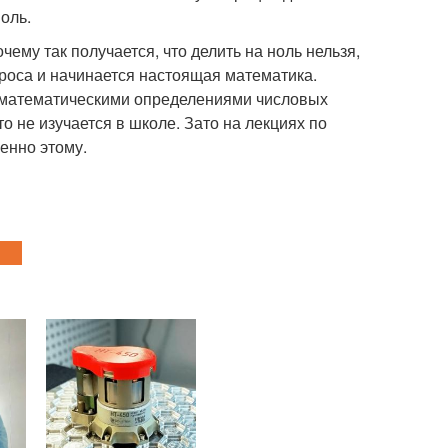
ноль.
чему так получается, что делить на ноль нельзя,
проса и начинается настоящая математика.
 математическими определениями числовых
о не изучается в школе. Зато на лекциях по
менно этому.