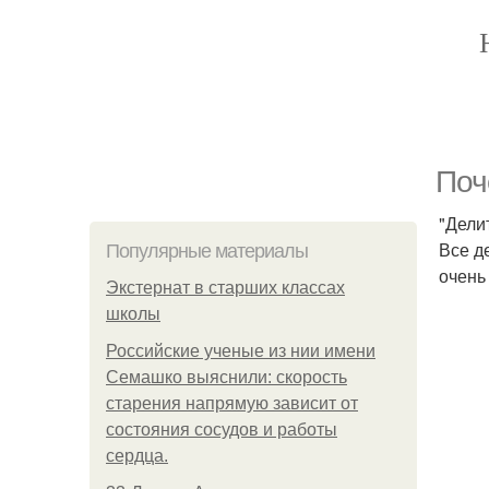
Поч
"Дели
Все де
Популярные материалы
очень
Экстернат в старших классах
школы
Российские ученые из нии имени
Семашко выяснили: скорость
старения напрямую зависит от
состояния сосудов и работы
сердца.