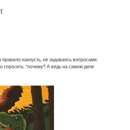
И
о правило наизусть, не задаваясь вопросами.
его спросить: "почему? А ведь на самом деле