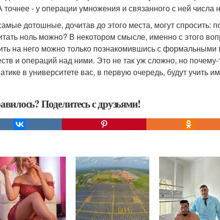
 А точнее - у операции умножения и связанного с ней числа 
 самые дотошные, дочитав до этого места, могут спросить: по
итать ноль можно? В некотором смысле, именно с этого во
ить на него можно только познакомившись с формальными
ств и операций над ними. Это не так уж сложно, но почему-т
атике в университете вас, в первую очередь, будут учить и
авилось? Поделитесь с друзьями!