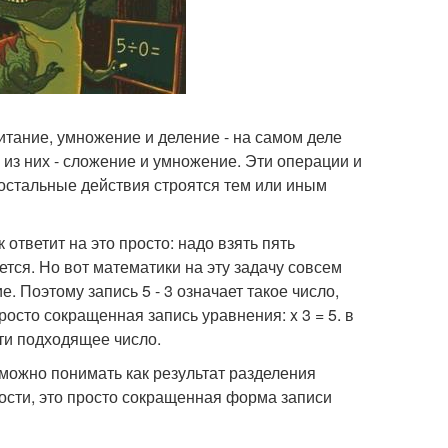
итание, умножение и деление - на самом деле
з них - сложение и умножение. Эти операции и
 остальные действия строятся тем или иным
ответит на это просто: надо взять пять
нется. Но вот математики на эту задачу совсем
. Поэтому запись 5 - 3 означает такое число,
 просто сокращенная запись уравнения: x 3 = 5. в
йти подходящее число.
 можно понимать как результат разделения
ости, это просто сокращенная форма записи