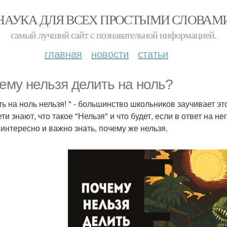
НАУКА ДЛЯ ВСЕХ ПРОСТЫМИ СЛОВАМ
самый лучший сайт c познавательной информацией.
главная
новости
статьи
ему нельзя делить на ноль?
ть на ноль нельзя! " - большинство школьников заучивает эт
ти знают, что такое "Нельзя" и что будет, если в ответ на н
 интересно и важно знать, почему же нельзя.