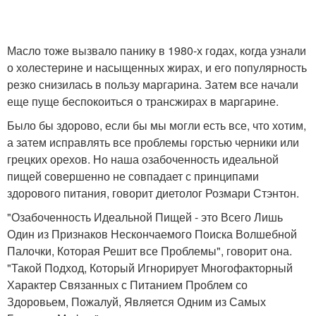
Масло тоже вызвало панику в 1980-х годах, когда узнали
о холестерине и насыщенных жирах, и его популярность
резко снизилась в пользу маргарина. Затем все начали
еще пуще беспокоиться о трансжирах в маргарине.
Было бы здорово, если бы мы могли есть все, что хотим,
а затем исправлять все проблемы горстью черники или
грецких орехов. Но наша озабоченность идеальной
пищей совершенно не совпадает с принципами
здорового питания, говорит диетолог Розмари Стэнтон.
"Озабоченность Идеальной Пищей - это Всего Лишь
Один из Признаков Нескончаемого Поиска Волшебной
Палочки, Которая Решит все Проблемы", говорит она.
"Такой Подход, Который Игнорирует Многофакторный
Характер Связанных с Питанием Проблем со
Здоровьем, Пожалуй, Является Одним из Самых