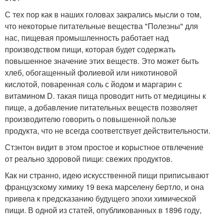
С тех пор как в наших головах закрались мысли о том,
что некоторые питательные вещества "Полезны" для
нас, пищевая промышленность работает над
производством пищи, которая будет содержать
повышенное значение этих веществ. Это может быть
хлеб, обогащенный фолиевой или никотиновой
кислотой, поваренная соль с йодом и маргарин с
витамином D. такая пища проводит нить от медицины к
пище, а добавление питательных веществ позволяет
производителю говорить о повышенной пользе
продукта, что не всегда соответствует действительности.
Стэнтон видит в этом простое и корыстное отвлечение
от реально здоровой пищи: свежих продуктов.
Как ни странно, идею искусственной пищи приписывают
французскому химику 19 века марселену бертло, и она
привела к предсказанию будущего эпохи химической
пищи. В одной из статей, опубликованных в 1896 году,