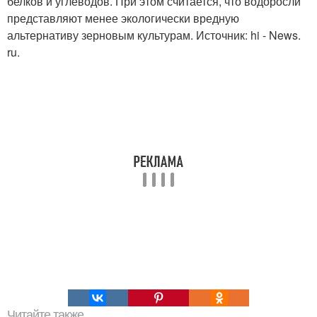
белков и углеводов. При этом считается, что водоросли
представляют менее экологически вредную
альтернативу зерновым культурам. Источник: hi - News.
ru.
Читайте также