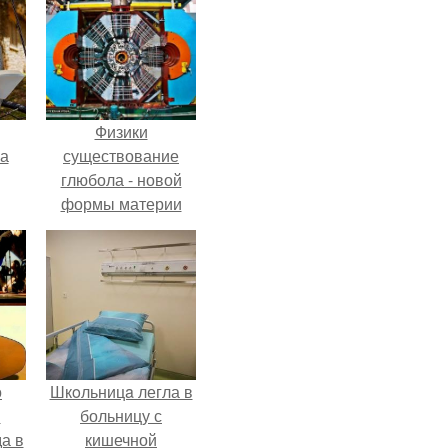
Физики
га
существование
глюбола - новой
формы материи
подтвердили.
о
Шкoльницa легла в
й
больницу с
а в
кишечной