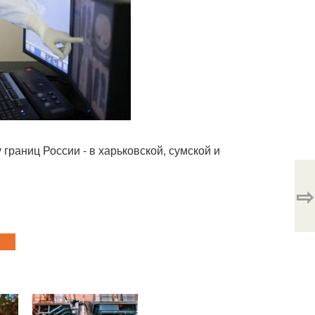
границ России - в харьковской, сумской и
⇨