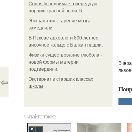
Curiosity поднимает очередную
порцию красной пыли. 6.
Эти занятия старение мозга
замедлили.
В Пскове археологи 800-летнее
височное кольцо с Балкан нашли.
Физики существование глюбола -
новой формы материи
Вчера
подтвердили.
львов
⇦
Экстернат в старших классах
школы
Понр
Читайте также