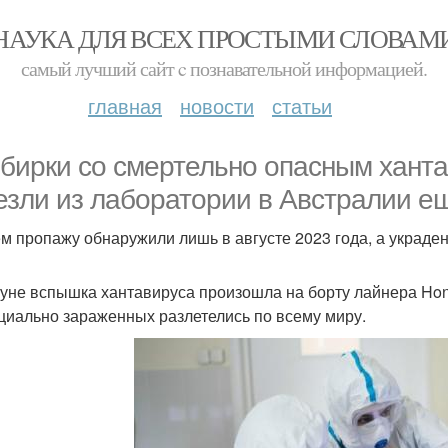
НАУКА ДЛЯ ВСЕХ ПРОСТЫМИ СЛОВАМ
самый лучший сайт c познавательной информацией.
главная
новости
статьи
бирки со смертельно опасным хант
езли из лаборатории в Австралии ещ
м пропажу обнаружили лишь в августе 2023 года, а украден
уне вспышка хантавируса произошла на борту лайнера Hond
циально зараженных разлетелись по всему миру.