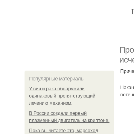
Про
исч
Приче
Популярные материалы
Накан
У вич и рака обнаружили
потен
одинаковый препятствующий
лечению механизм.
В России создали первый
плазменный двигатель на криптоне.
Пока вы читаете это, марсоход