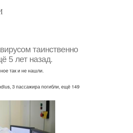
И
авирусом таинственно
ё 5 лет назад.
ное так и не нашли.
ius, 3 пассажира погибли, ещё 149