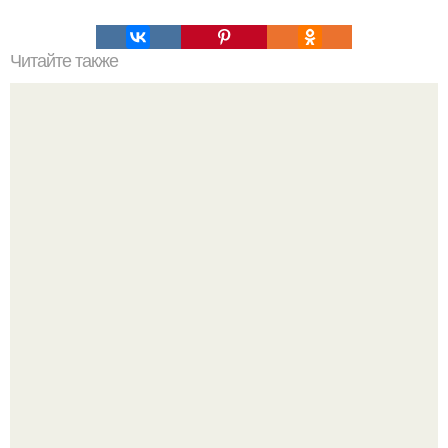
Читайте также
Почему корица - одна из самых важных специй?
Принцесса дании Изабелла пошла служить в армию.