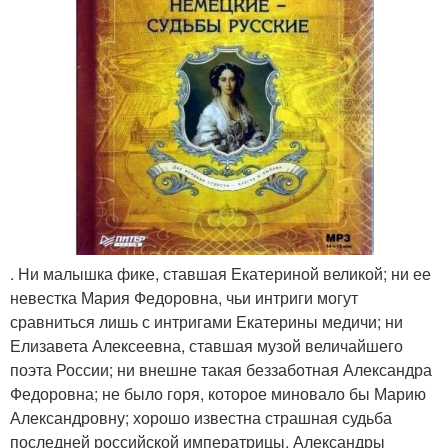
. Ни малышка фике, ставшая Екатериной великой; ни ее
невестка Мария Федоровна, чьи интриги могут
сравниться лишь с интригами Екатерины медичи; ни
Елизавета Алексеевна, ставшая музой величайшего
поэта России; ни внешне такая беззаботная Александра
Федоровна; не было горя, которое миновало бы Марию
Александровну; хорошо известна страшная судьба
последней российской императрицы, Александры