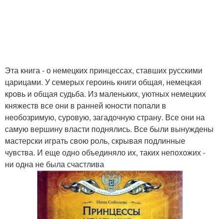
Эта книга - о немецких принцессах, ставших русскими
царицами. У семерых героинь книги общая, немецкая
кровь и общая судьба. Из маленьких, уютных немецких
княжеств все они в ранней юности попали в
необозримую, суровую, загадочную страну. Все они на
самую вершину власти поднялись. Все были вынуждены
мастерски играть свою роль, скрывая подлинные
чувства. И еще одно объединяло их, таких непохожих -
ни одна не была счастлива