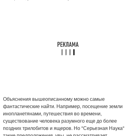
Объяснения вышеописанному можно самые
фантастические найти. Например, посещение земли
инопланетянами, путешествия во времени,
существование человека разумного еще до более
поздних трилобитов и ящеров. Но "Серьезная Наука"
такие предположения, увы, не рассматривает.