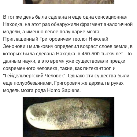
В тот же день была сделана и еще одна сенсационная
Находка, на этот раз обнаружили фрагмент аналогичной
модели, а именно левое полушарие мозга.
Приглашенный Григоровичем геолог Николай
Зенонович милькович определил возраст слоев земли, в
которых была сделана Находка, в 450-500 тысяч лет. По
данным науки, в это время уже существовали предки
современного человека, такие, как питекантроп и
"Гейдельбергский Человек". Однако эти существа были
еще полуобезьянами, Григорович же держал в руках
модель мозга рода Homo Sapiens.