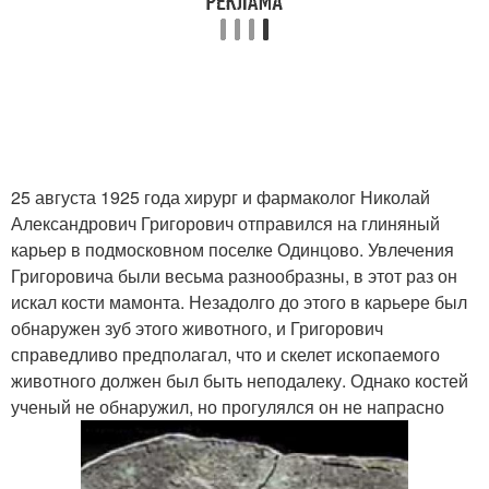
25 августа 1925 года хирург и фармаколог Николай
Александрович Григорович отправился на глиняный
карьер в подмосковном поселке Одинцово. Увлечения
Григоровича были весьма разнообразны, в этот раз он
искал кости мамонта. Незадолго до этого в карьере был
обнаружен зуб этого животного, и Григорович
справедливо предполагал, что и скелет ископаемого
животного должен был быть неподалеку. Однако костей
ученый не обнаружил, но прогулялся он не напрасно