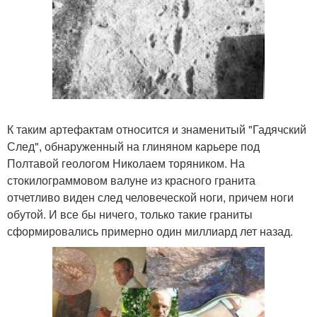
К таким артефактам относится и знаменитый "Гадячский
След", обнаруженный на глиняном карьере под
Полтавой геологом Николаем торяником. На
стокилограммовом валуне из красного гранита
отчетливо виден след человеческой ноги, причем ноги
обутой. И все бы ничего, только такие граниты
сформировались примерно один миллиард лет назад.