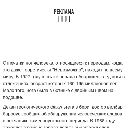
Отпечатки ног человека, относящиеся к периодам, когда
это даже теоретически "Невозможно", находят по всему
миру. В 1927 году в штате невада обнаружен след ноги в
отложениях, возраст которых 160-195 миллионов лет.
Мало того, нога была в ботинке с двойным швом на
подошве.
Декан геологического факультета в бери, доктор вилбар
барроус сообщил об обнаружении человеческих следов
в песчанике каменноугольного периода. В 1968 году
археолог в районе города дельта обнаружил след