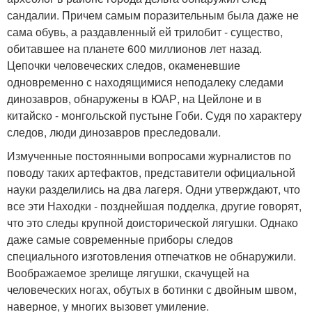
сандалии. Причем самым поразительным была даже не
сама обувь, а раздавленный ей трилобит - существо,
обитавшее на планете 600 миллионов лет назад.
Цепочки человеческих следов, окаменевшие
одновременно с находящимися неподалеку следами
динозавров, обнаружены в ЮАР, на Цейлоне и в
китайско - монгольской пустыне Гоби. Судя по характеру
следов, люди динозавров преследовали.
Измученные постоянными вопросами журналистов по
поводу таких артефактов, представители официальной
науки разделились на два лагеря. Одни утверждают, что
все эти Находки - позднейшая подделка, другие говорят,
что это следы крупной доисторической лягушки. Однако
даже самые современные приборы следов
специального изготовления отпечатков не обнаружили.
Воображаемое зрелище лягушки, скачущей на
человеческих ногах, обутых в ботинки с двойным швом,
наверное, у многих вызовет умиление.