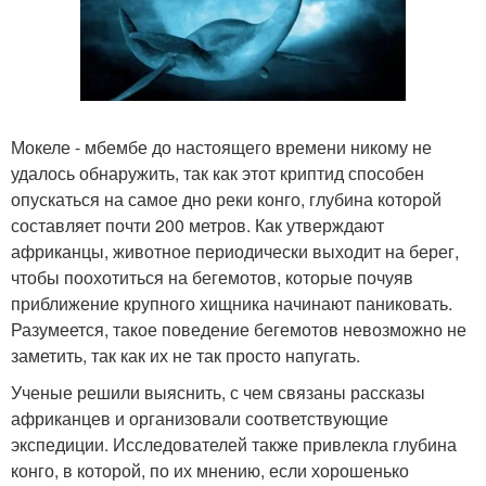
Мокеле - мбембе до настоящего времени никому не
удалось обнаружить, так как этот криптид способен
опускаться на самое дно реки конго, глубина которой
составляет почти 200 метров. Как утверждают
африканцы, животное периодически выходит на берег,
чтобы поохотиться на бегемотов, которые почуяв
приближение крупного хищника начинают паниковать.
Разумеется, такое поведение бегемотов невозможно не
заметить, так как их не так просто напугать.
Ученые решили выяснить, с чем связаны рассказы
африканцев и организовали соответствующие
экспедиции. Исследователей также привлекла глубина
конго, в которой, по их мнению, если хорошенько