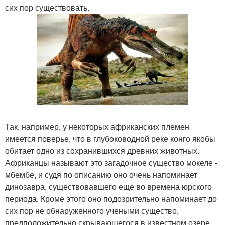
сих пор существовать.
Так, например, у некоторых африканских племен
имеется поверье, что в глубоководной реке конго якобы
обитает одно из сохранившихся древних животных.
Африканцы называют это загадочное существо мокеле -
мбембе, и судя по описанию оно очень напоминает
динозавра, существовавшего еще во времена юрского
периода. Кроме этого оно подозрительно напоминает до
сих пор не обнаруженного учеными существо,
предположительно скрывающегося в известном озере