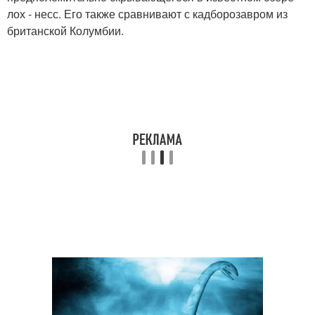
лох - несс. Его также сравнивают с кадборозавром из
британской Колумбии.