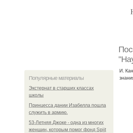
Пос
"На
И. Ка
знани
Популярные материалы
Экстернат в старших классах
школы
Принцесса дании Изабелла пошла
служить в армию.
53-Летняя Джоке - одна из многих
женщин, которым помог фонд Spijt