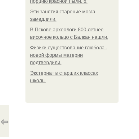
порцию красной пыли. 6.
Эти занятия старение мозга
замедлили.
В Пскове археологи 800-летнее
височное кольцо с Балкан нашли.
Физики существование глюбола -
новой формы материи
подтвердили.
Экстернат в старших классах
школы
⇦