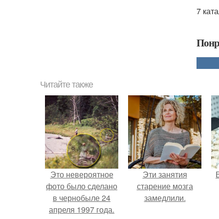
7 кат
Понр
Читайте также
Это невероятное
Эти занятия
фото было сделано
старение мозга
в чернобыле 24
замедлили.
апреля 1997 года.