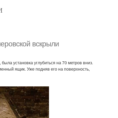
И
меровской вскрыли
 была установка углубиться на 70 метров вниз.
енный ящик. Уже подняв его на поверхность,