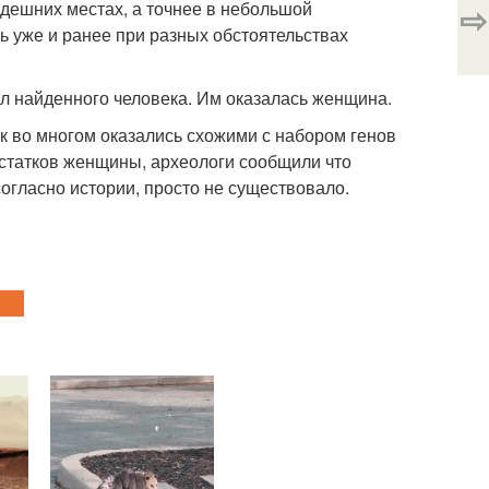
⇨
здешних местах, а точнее в небольшой
ь уже и ранее при разных обстоятельствах
л найденного человека. Им оказалась женщина.
днк во многом оказались схожими с набором генов
остатков женщины, археологи сообщили что
согласно истории, просто не существовало.