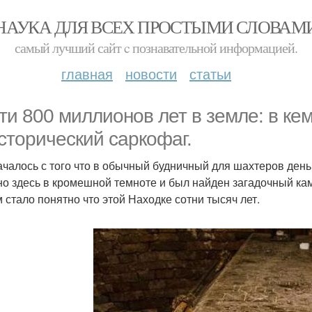
НАУКА ДЛЯ ВСЕХ ПРОСТЫМИ СЛОВАМ
самый лучший сайт c познавательной информацией.
главная
новости
статьи
ти 800 миллионов лет в земле: в ке
сторический саркофаг.
ачалось с того что в обычный будничный для шахтеров день,
о здесь в кромешной темноте и был найден загадочный кам
 стало понятно что этой Находке сотни тысяч лет.