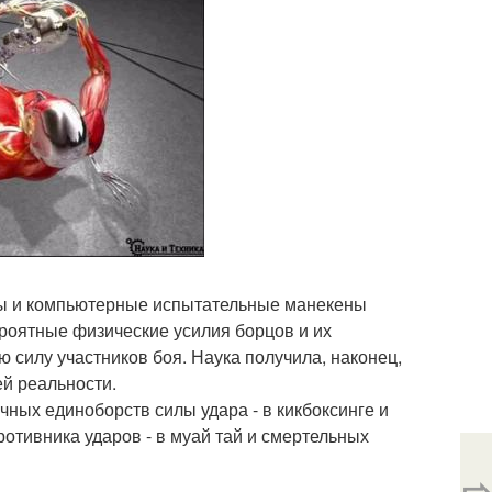
ры и компьютерные испытательные манекены
ероятные физические усилия борцов и их
 силу участников боя. Наука получила, наконец,
й реальности.
ных единоборств силы удара - в кикбоксинге и
противника ударов - в муай тай и смертельных
⇨