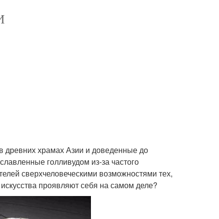
И
в древних храмах Азии и доведенные до
ославленные голливудом из-за частого
телей сверхчеловеческими возможностями тех,
е искусства проявляют себя на самом деле?