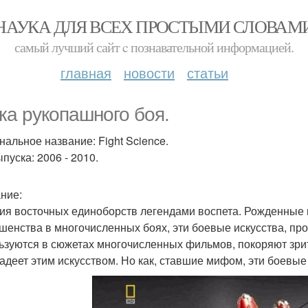
НАУКА ДЛЯ ВСЕХ ПРОСТЫМИ СЛОВАМ
самый лучший сайт c познавательной информацией.
главная
новости
статьи
ка рукопашного боя.
нальное название: Fight Science.
пуска: 2006 - 2010.
ние:
ия восточных единоборств легендами воспета. Рожденные 
шенства в многочисленных боях, эти боевые искусства, пр
ьзуются в сюжетах многочисленных фильмов, покоряют зри
ладеет этим искусством. Но как, ставшие мифом, эти боевы