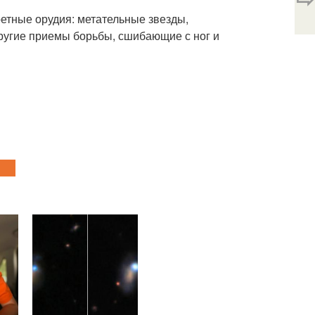
етные орудия: метательные звезды,
другие приемы борьбы, сшибающие с ног и