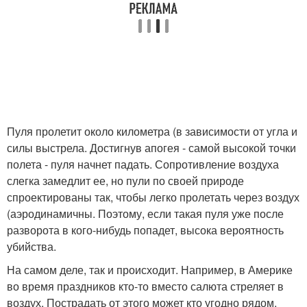
Пуля пролетит около километра (в зависимости от угла и
силы выстрела. Достигнув апогея - самой высокой точки
полета - пуля начнет падать. Сопротивление воздуха
слегка замедлит ее, но пули по своей природе
спроектированы так, чтобы легко пролетать через воздух
(аэродинамичны. Поэтому, если такая пуля уже после
разворота в кого-нибудь попадет, высока вероятность
убийства.
На самом деле, так и происходит. Например, в Америке
во время праздников кто-то вместо салюта стреляет в
воздух. Пострадать от этого может кто угодно рядом.