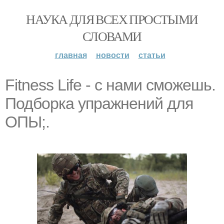
НАУКА ДЛЯ ВСЕХ ПРОСТЫМИ
СЛОВАМИ
главная
новости
статьи
Fitness Life - с нами сможешь.
Подборка упражнений для
ОПЫ;.