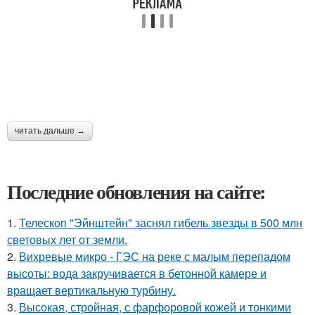
читать дальше →
Последние обновления на сайте:
1.
Телескоп "Эйнштейн" заснял гибель звезды в 500 млн
световых лет от земли.
2.
Вихревые микро - ГЭС на реке с малым перепадом
высоты: вода закручивается в бетонной камере и
вращает вертикальную турбину.
3.
Высокая, стройная, с фарфоровой кожей и тонкими