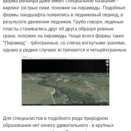
форма рельефа даже имеет специальное название -
карлинг (острые пики, похожие на пирамиды. Подобные
формы ландшафта появились в ледниковый период, в
результате движения ледников. Грубо говоря, ледяные
пласты стачивались друг об друга образуя ровные
грани, похожие на пирамиды. Чаще всего формы таких
"Пирамид" - трёхгранные, со слегка вогнутыми гранями,
однако в редких случаях встречаются и четырёхгранные.
Для специалистов в подобного рода природном
образовании нет ничего удивительного - в крупных