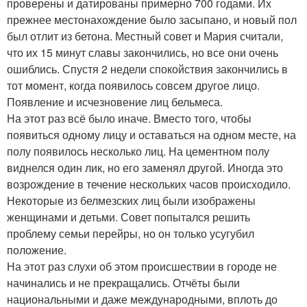
проверены и датированы примерно 700 годами. Их
прежнее местонахождение было засыпано, и новый пол
был отлит из бетона. Местный совет и Мария считали,
что их 15 минут славы закончились, но все они очень
ошиблись. Спустя 2 недели спокойствия закончились в
тот момент, когда появилось совсем другое лицо.
Появление и исчезновение лиц бельмеса.
На этот раз всё было иначе. Вместо того, чтобы
появиться одному лицу и оставаться на одном месте, на
полу появилось несколько лиц. На цементном полу
виднелся один лик, но его заменял другой. Иногда это
возрождение в течение нескольких часов происходило.
Некоторые из белмезских лиц были изображены
женщинами и детьми. Совет попытался решить
проблему семьи перейры, но он только усугубил
положение.
На этот раз слухи об этом происшествии в городе не
начинались и не прекращались. Отчёты были
национальными и даже международными, вплоть до