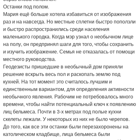
Останки под полом.
Мария ещё больше хотела избавиться от изображения
раз и на навсегда. Но местные сплетни быстро поползли
и быстро распространились среди населения
маленького городка. Когда мэр узнал о необычном лице
на полу, он предпринял шаги для того, чтобы сохранить
и изучить изображение. Семья не отказалась от помощи
местного руководства.
Геодезисты пришедшие в необычный дом приняли
решение вскрыть весь пол и раскопать землю под
кухней. На тот момент это считалось лучшим и
единственным вариантом, для определения активности
необычного явления. Рабочим не потребовалось много
времени, чтобы найти потенциальный ключ к появлению
лиц бельмеса. Почти в 3-х метрах под полые кухни
скелеты лежали. У некоторых из них не было черепов.
До того, как все эти останки были перезахоронены на
католическом кладбище, лица бельмеса были