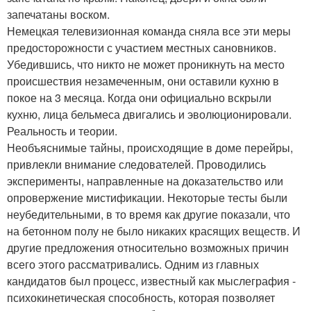
запечатаны воском.
Немецкая телевизионная команда сняла все эти меры
предосторожности с участием местных сановников.
Убедившись, что никто не может проникнуть на место
происшествия незамеченным, они оставили кухню в
покое на 3 месяца. Когда они официально вскрыли
кухню, лица бельмеса двигались и эволюционировали.
Реальность и теории.
Необъяснимые тайны, происходящие в доме перейры,
привлекли внимание следователей. Проводились
эксперименты, направленные на доказательство или
опровержение мистификации. Некоторые тесты были
неубедительными, в то время как другие показали, что
на бетонном полу не было никаких красящих веществ. И
другие предложения относительно возможных причин
всего этого рассматривались. Одним из главных
кандидатов был процесс, известный как мыслеграфия -
психокинетическая способность, которая позволяет