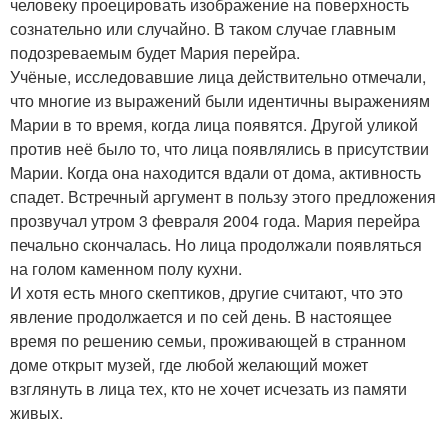
человеку проецировать изображение на поверхность
сознательно или случайно. В таком случае главным
подозреваемым будет Мария перейра.
Учёные, исследовавшие лица действительно отмечали,
что многие из выражений были идентичны выражениям
Марии в то время, когда лица появятся. Другой уликой
против неё было то, что лица появлялись в присутствии
Марии. Когда она находится вдали от дома, активность
спадет. Встречный аргумент в пользу этого предложения
прозвучал утром 3 февраля 2004 года. Мария перейра
печально скончалась. Но лица продолжали появляться
на голом каменном полу кухни.
И хотя есть много скептиков, другие считают, что это
явление продолжается и по сей день. В настоящее
время по решению семьи, проживающей в странном
доме открыт музей, где любой желающий может
взглянуть в лица тех, кто не хочет исчезать из памяти
живых.