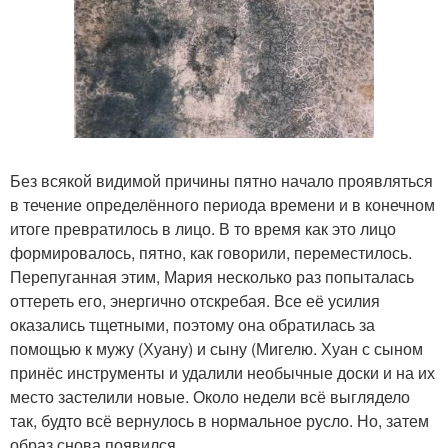
Без всякой видимой причины пятно начало проявляться
в течение определённого периода времени и в конечном
итоге превратилось в лицо. В то время как это лицо
формировалось, пятно, как говорили, переместилось.
Перепуганная этим, Мария несколько раз попыталась
оттереть его, энергично отскребая. Все её усилия
оказались тщетными, поэтому она обратилась за
помощью к мужу (Хуану) и сыну (Мигелю. Хуан с сыном
принёс инструменты и удалили необычные доски и на их
место застелили новые. Около недели всё выглядело
так, будто всё вернулось в нормальное русло. Но, затем
образ снова появился.