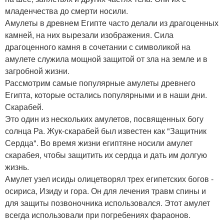
младенчества до смерти носили.
Амулеты в древнем Египте часто делали из драгоценных
камней, на них вырезали изображения. Сила
драгоценного камня в сочетании с символикой на
амулете служила мощной защитой от зла на земле и в
загробной жизни.
Рассмотрим самые популярные амулеты древнего
Египта, которые остались популярными и в наши дни.
Скарабей.
Это один из нескольких амулетов, посвященных богу
солнца Ра. Жук-скарабей был известен как "Защитник
Сердца". Во время жизни египтяне носили амулет
скарабея, чтобы защитить их сердца и дать им долгую
жизнь.
Амулет узел исиды олицетворял трех египетских богов -
осириса, Изиду и гора. Он для лечения травм спины и
для защиты позвоночника использовался. Этот амулет
всегда использовали при погребениях фараонов.