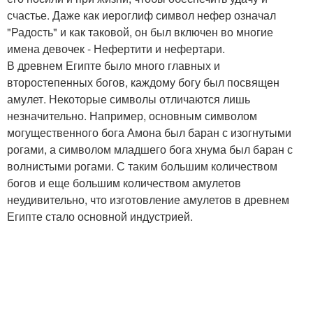
счастье. Даже как иероглиф символ нефер означал
"Радость" и как таковой, он был включен во многие
имена девочек - Нефертити и нефертари.
В древнем Египте было много главных и
второстепенных богов, каждому богу был посвящен
амулет. Некоторые символы отличаются лишь
незначительно. Например, основным символом
могущественного бога Амона был баран с изогнутыми
рогами, а символом младшего бога хнума был баран с
волнистыми рогами. С таким большим количеством
богов и еще большим количеством амулетов
неудивительно, что изготовление амулетов в древнем
Египте стало основной индустрией.