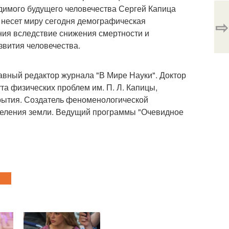
димого будущего человечества Сергей Капица
то несет миру сегодня демографическая
⇨
ия вследствие снижения смертности и
звития человечества.
лавный редактор журнала "В Мире Науки". Доктор
та физических проблем им. П. Л. Капицы,
ткрытия. Создатель феноменологической
селения земли. Ведущий программы "Очевидное