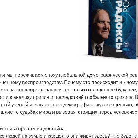
ня мы переживаем эпоху глобальной демографической рево
иченному воспроизводству. Почему это происходит и к чем
вета на эти вопросы зависит не только отдаленное будущее
ости к анализу причин и последствий глобального кризиса. 
тный ученый излагает свою демографическую концепцию,
шляет о судьбах мира и вызовах, стоящих перед человечес
у книга прочтения достойна.
ко людей на земле и как долго они живут здесь? Что будет 