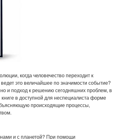
люции, когда человечество переходит к
у ведет это величайшее по значимости событие?
, но и подход к решению сегодняшних проблем, в
В книге в доступной для неспециалиста форме
 объясняющую происходящие процессы,
твом.
с нами и с планетой? При помощи