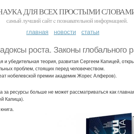
НАУКА ДЛЯ ВСЕХ ПРОСТЫМИ СЛОВАМ
самый лучший сайт c познавательной информацией.
главная
новости
статьи
адоксы роста. Законы глобального р
я и убедительная теория, развитая Сергеем Капицей, откр
льных проблем, стоящих перед человечеством.
еат нобелевской премии академик Жорес Алферов).
а за ресурсы больше не может рассматриваться как главная
ей Капица).
книга.