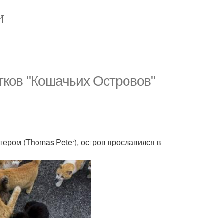
И
ятков "Кошачьих Островов"
ером (Thomas Peter), остров прославился в