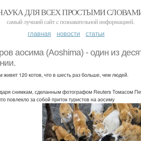
НАУКА ДЛЯ ВСЕХ ПРОСТЫМИ СЛОВАМ
самый лучший сайт c познавательной информацией.
главная
новости
статьи
ров аосима (Aoshima) - один из дес
нии.
м живет 120 котов, что в шесть раз больше, чем людей.
даря снимкам, сделанным фотографом Reuters Томасом Пет
 что повлекло за собой приток туристов на аосиму