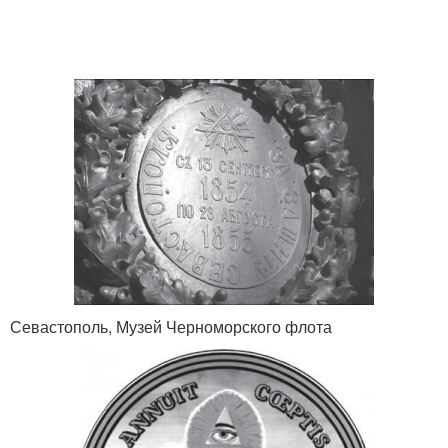
Севастополь, Музей Черноморского флота