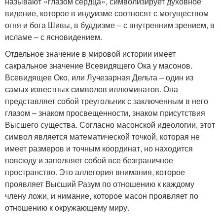
называют «глазом сердца», символизирует духовное
видение, которое в индуизме соотносят с могуществом
огня и бога Шивы, в буддизме – с внутренним зрением, в
исламе – с ясновидением.
Отдельное значение в мировой истории имеет
сакральное значение Всевидящего Ока у масонов.
Всевидящее Око, или Лучезарная Дельта – один из
самых известных символов иллюминатов. Она
представляет собой треугольник с заключенным в него
глазом – знаком просвещенности, знаком присутствия
Высшего существа. Согласно масонской идеологии, этот
символ является математической точкой, которая не
имеет размеров и точным координат, но находится
повсюду и заполняет собой все безграничное
пространство. Это аллегория внимания, которое
проявляет Высший Разум по отношению к каждому
члену ложи, и нимание, которое масон проявляет по
отношению к окружающему миру.