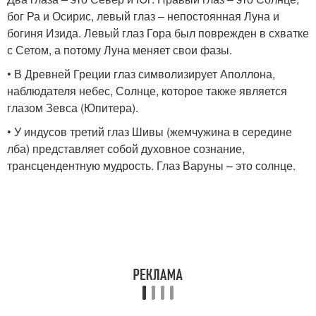
бог Ра и Осирис, левый глаз – непостоянная Луна и
богиня Изида. Левый глаз Гора был поврежден в схватке
с Сетом, а потому Луна меняет свои фазы.
• В Древней Греции глаз символизирует Аполлона,
наблюдателя небес, Солнце, которое также является
глазом Зевса (Юпитера).
• У индусов третий глаз Шивы (жемчужина в середине
лба) представляет собой духовное сознание,
трансцендентную мудрость. Глаз Варуны – это солнце.