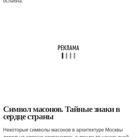
ослабла.
Символ масонов. Тайные знаки в
сердце страны
Некоторые символы масонов в архитектуре Москвы
довольно хорошо сохранились и дошли до наших дней.