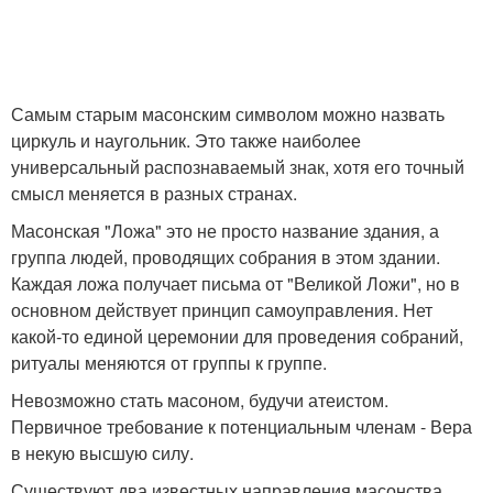
Самым старым масонским символом можно назвать
циркуль и наугольник. Это также наиболее
универсальный распознаваемый знак, хотя его точный
смысл меняется в разных странах.
Масонская "Ложа" это не просто название здания, а
группа людей, проводящих собрания в этом здании.
Каждая ложа получает письма от "Великой Ложи", но в
основном действует принцип самоуправления. Нет
какой-то единой церемонии для проведения собраний,
ритуалы меняются от группы к группе.
Невозможно стать масоном, будучи атеистом.
Первичное требование к потенциальным членам - Вера
в некую высшую силу.
Существуют два известных направления масонства.