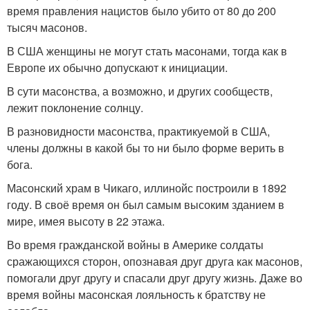
время правления нацистов было убито от 80 до 200
тысяч масонов.
В США женщины не могут стать масонами, тогда как в
Европе их обычно допускают к инициации.
В сути масонства, а возможно, и других сообществ,
лежит поклонение солнцу.
В разновидности масонства, практикуемой в США,
члены должны в какой бы то ни было форме верить в
бога.
Масонский храм в Чикаго, иллинойс построили в 1892
году. В своё время он был самым высоким зданием в
мире, имея высоту в 22 этажа.
Во время гражданской войны в Америке солдаты
сражающихся сторон, опознавая друг друга как масонов,
помогали друг другу и спасали друг другу жизнь. Даже во
время войны масонская лояльность к братству не