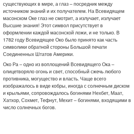
существующих в мире, а глаз – посредник между
источником знаний и их получателем. На Всевидящем
масонском Оке глаз не смотрит, а излучает, излучает
Высшие знания! Этот символ присутствует в
оформлении каждой масонской ложи, и не только. В
1782 году Всевидящее Око было принято как часть
символики обратной стороны Большой печати
Соединенных Штатов Америки.
Око Ра – одно из воплощений Всевидящего Ока –
олицетворяло огонь и свет, способный сжечь любого
противника, могущество и власть. Чаще всего
изображалось в виде кобры, иногда с солнечным диском
и крыльями, сопровождалось богинями Нехбет, Маат,
Хатхор, Сохмет, Тефнут, Мехит – богинями, входящими в
число солнечных богов.