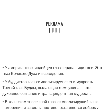
• У американских индейцев глаз сердца видит все. Это
глаз Великого Духа и всеведения.
• У буддистов глаз символизирует свет и мудрость.
Третий глаз Будды, пылающая жемчужина, – это
духовное сознание и трансцендентная мудрость.
• В кельтском эпосе злой глаз, символизирущий злые
намерения и зависть, противопоставляется доброму