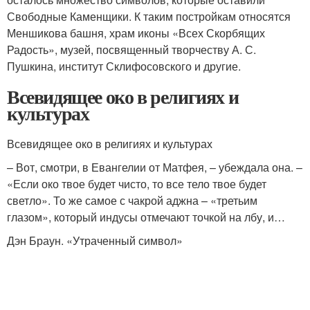
Свободные Каменщики. К таким постройкам относятся
Меншикова башня, храм иконы «Всех Скорбящих
Радость», музей, посвященный творчеству А. С.
Пушкина, институт Склифосовского и другие.
Всевидящее око в религиях и
культурах
Всевидящее око в религиях и культурах
– Вот, смотри, в Евангелии от Матфея, – убеждала она. –
«Если око твое будет чисто, то все тело твое будет
светло». То же самое с чакрой аджна – «третьим
глазом», который индусы отмечают точкой на лбу, и…
Дэн Браун. «Утраченный символ»