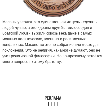
Масоны уверяют, что единственная их цель - сделать
людей лучше, а его идеалы дружбы, милосердия и
братской любви выжили сквозь века даже в самых
мощных политических, военных и религиозных
конфликтах. Масонство это не собрание или место для
поклонения. Это не религия, как многие думают, оно не
учит религиозной философии. Но по-прежнему остаётся
много вопросов к этому братству.