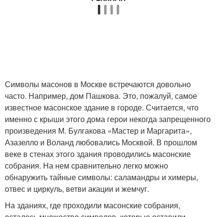
Символы масонов в Москве встречаются довольно
часто. Например, дом Пашкова. Это, пожалуй, самое
известное масонское здание в городе. Считается, что
именно с крыши этого дома герои некогда запрещенного
произведения М. Булгакова «Мастер и Маргарита»,
Азазелло и Воланд любовались Москвой. В прошлом
веке в стенах этого здания проводились масонские
собрания. На нем сравнительно легко можно
обнаружить тайные символы: саламандры и химеры,
отвес и циркуль, ветви акации и жемчуг.
На зданиях, где проходили масонские собрания,
осталось множество символов, которые оставили