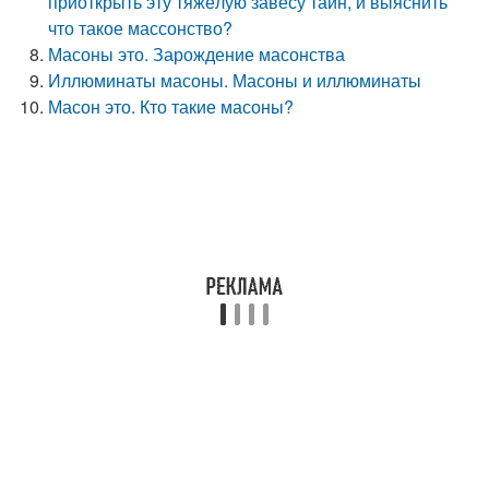
приоткрыть эту тяжёлую завесу тайн, и выяснить
что такое массонство?
Масоны это. Зарождение масонства
Иллюминаты масоны. Масоны и иллюминаты
Масон это. Кто такие масоны?