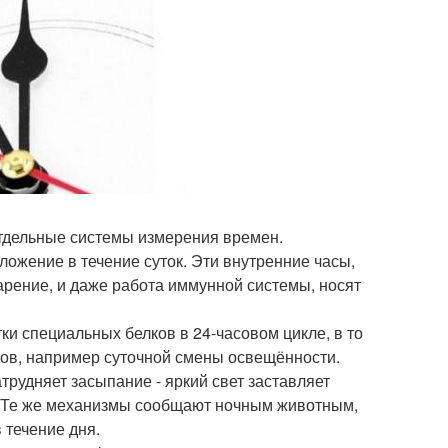
отдельные системы измерения времен.
ложение в течение суток. Эти внутренние часы,
арение, и даже работа иммунной системы, носят
ки специальных белков в 24-часовом цикле, в то
ров, например суточной смены освещённости.
рудняет засыпание - яркий свет заставляет
я. Те же механизмы сообщают ночным животным,
 течение дня.