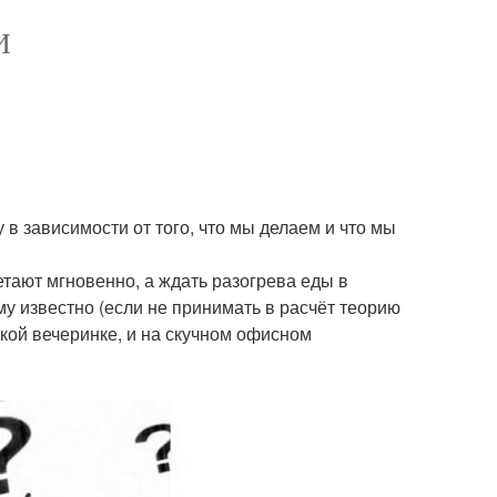
И
в зависимости от того, что мы делаем и что мы
тают мгновенно, а ждать разогрева еды в
му известно (если не принимать в расчёт теорию
ской вечеринке, и на скучном офисном