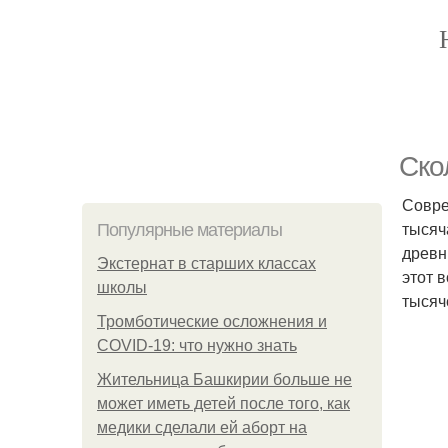
Ско
Совре
тысяч
Популярные материалы
древн
Экстернат в старших классах
этот 
школы
тысяч
Тромботические осложнения и
COVID-19: что нужно знать
Жительница Башкирии больше не
может иметь детей после того, как
медики сделали ей аборт на