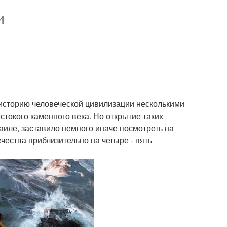
И
историю человеческой цивилизации несколькими
стокого каменного века. Но открытие таких
раиле, заставило немного иначе посмотреть на
чества приблизительно на четыре - пять