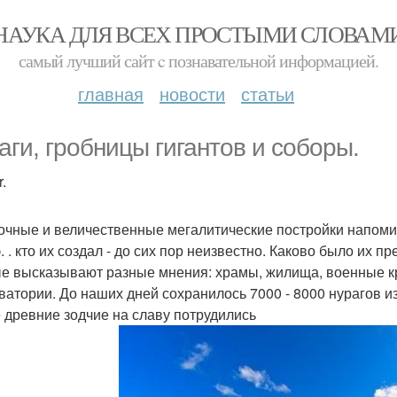
НАУКА ДЛЯ ВСЕХ ПРОСТЫМИ СЛОВАМ
самый лучший сайт c познавательной информацией.
главная
новости
статьи
аги, гробницы гигантов и соборы.
.
очные и величественные мегалитические постройки напомина
 э. . кто их создал - до сих пор неизвестно. Каково было их
е высказывают разные мнения: храмы, жилища, военные кр
ватории. До наших дней сохранилось 7000 - 8000 нурагов и
 древние зодчие на славу потрудились