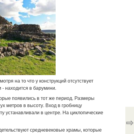
отря на то что у конструкций отсутствует
 - находится в барумини.
торые появились в тот же период. Размеры
ух метров в высоту. Вход в гробницу
у устанавливали в центре. На циклопические
⇨
идетельствуют средневековые храмы, которые