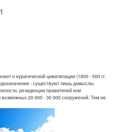
И
ют о нурагической цивилизации (1800 - 500 гг.
 предназначение - существуют лишь домыслы.
епости, резиденции правителей или
з возможных 20 000 - 30 000 сооружений. Тем не