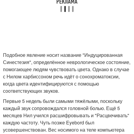
Подобное явление носит название "Индуцированная
Синестезия", определённое неврологическое состояние,
помогающее людям чувствовать цвета. Однако в случае
с Нилом харбиссоном речь идёт о сонохроматоксии,
когда цвета идентифицируются с помощью
соответствующих звуков.
Первые 5 недель были самыми тяжёлыми, поскольку
каждый звук сопровождался головной болью. Ещё 5
месяцев Нил учился расшифровывать и "Расцвечивать"
каждую частоту. Чуть позже Eyebord был
усовершенствован. Вес носимого на теле компьютера