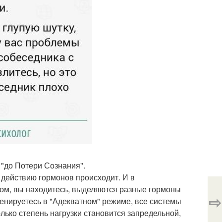
 "до Потери Сознания".
 действию гормонов происходит. И в
ьном, вы находитесь, выделяются разные гормоны
⇨
ренируетесь в "Адекватном" режиме, все системы
олько степень нагрузки становится запредельной,