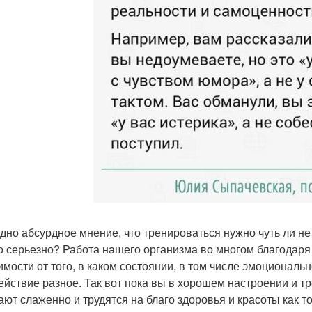
дно абсурдное мнение, что тренироваться нужно чуть ли не
о серьезно? Работа нашего организма во многом благодаря
имости от того, в каком состоянии, в том числе эмоционал
действие разное. Так вот пока вы в хорошем настроении и т
ают слаженно и трудятся на благо здоровья и красоты как т