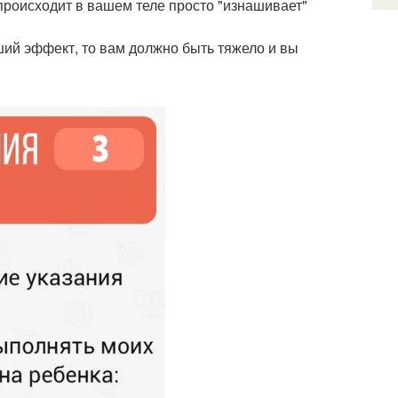
 происходит в вашем теле просто "изнашивает"
оший эффект, то вам должно быть тяжело и вы