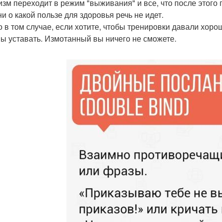
изм переходит в режим "выживания" и все, что после этого
ни о какой пользе для здоровья речь не идет.
о в том случае, если хотите, чтобы тренировки давали хор
ы уставать. Измотанный вы ничего не сможете.