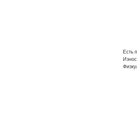
Есть 
Износ"
Физку