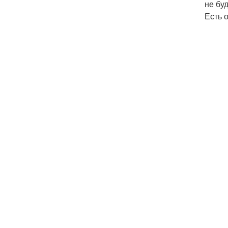
не буд
Есть 