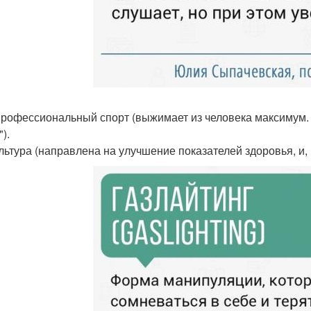
профессиональный спорт (выжимает из человека максимум. Г
).
льтура (направлена на улучшение показателей здоровья, и,