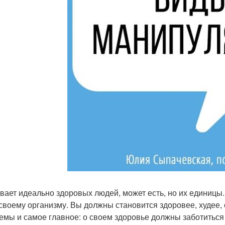
вает идеально здоровых людей, может есть, но их единицы
 своему организму. Вы должны становится здоровее, худее,
емы и самое главное: о своем здоровье должны заботиться 