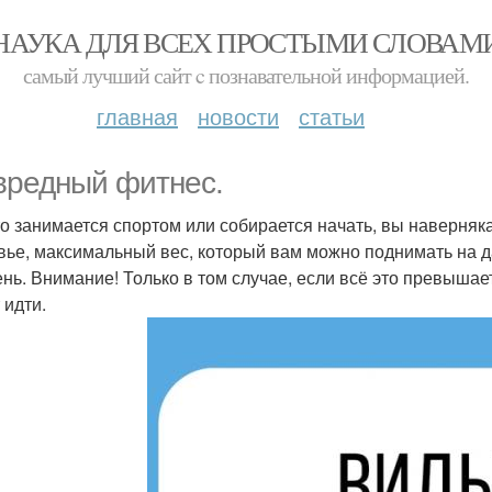
НАУКА ДЛЯ ВСЕХ ПРОСТЫМИ СЛОВАМ
самый лучший сайт c познавательной информацией.
главная
новости
статьи
вредный фитнес.
то занимается спортом или собирается начать, вы наверняка
вье, максимальный вес, который вам можно поднимать на д
ень. Внимание! Только в том случае, если всё это превышае
 идти.