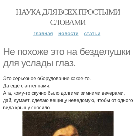
НАУКА ДЛЯ ВСЕХ ПРОСТЫМИ
СЛОВАМИ
главная
новости
статьи
Не похоже это на безделушки
для услады глаз.
Это серьезное оборудование какое-то.
Да ещё с антеннами.
Ага, кому-то скучно было долгими зимними вечерами,
дай, думает, сделаю вещицу неведомую, чтобы от одного
вида крышу сносило