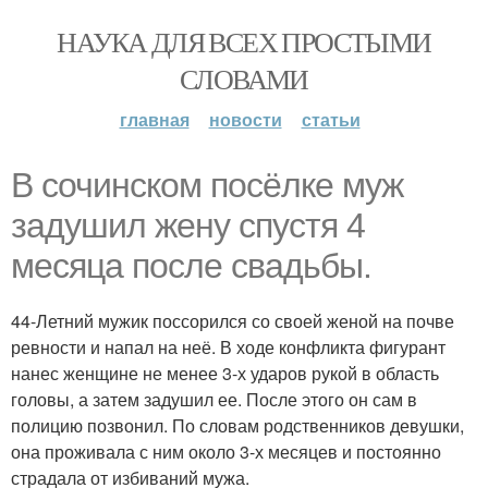
НАУКА ДЛЯ ВСЕХ ПРОСТЫМИ
СЛОВАМИ
главная
новости
статьи
В сочинском посёлке муж
задушил жену спустя 4
месяца после свадьбы.
44-Летний мужик поссорился со своей женой на почве
ревности и напал на неё. В ходе конфликта фигурант
нанес женщине не менее 3-х ударов рукой в область
головы, а затем задушил ее. После этого он сам в
полицию позвонил. По словам родственников девушки,
она проживала с ним около 3-х месяцев и постоянно
страдала от избиваний мужа.