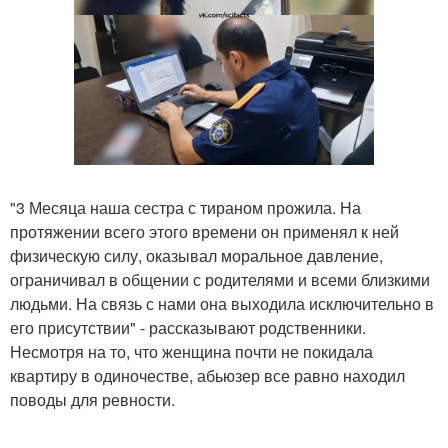
"3 Месяца наша сестра с тираном прожила. На
протяжении всего этого времени он применял к ней
физическую силу, оказывал моральное давление,
ограничивал в общении с родителями и всеми близкими
людьми. На связь с нами она выходила исключительно в
его присутствии" - рассказывают родственники.
Несмотря на то, что женщина почти не покидала
квартиру в одиночестве, абьюзер все равно находил
поводы для ревности.