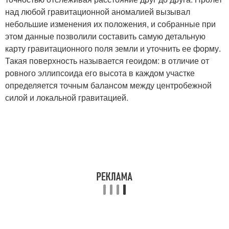
над любой гравитационной аномалией вызывал
небольшие изменения их положения, и собранные при
этом данные позволили составить самую детальную
карту гравитационного поля земли и уточнить ее форму.
Такая поверхность называется геоидом: в отличие от
ровного эллипсоида его высота в каждом участке
определяется точным балансом между центробежной
силой и локальной гравитацией.