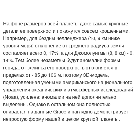
На фоне размеров всей планеты даже самые крупные
детали ее поверхности покажутся совсем крошечными.
Например, для бездны челленджера (10, 9 км ниже
уровня моря) отклонение от среднего радиуса земли
составляет всего 0, 17%, а для Джомолунгмы (8, 8 км) - 0,
14%. Тем более незаметны будут аномалии формы
геоида: от эллипса его поверхность отклоняется в
пределах от - 85 до 106 м. поэтому 3D-модель,
подготовленная учеными американского национального
управления океанических и атмосферных исследований
(Noaa), усилена: аномалии на ней дополнительно
выделены. Однако в остальном она полностью
опирается на данные Grace и наглядно демонстрирует
непростую форму нашей в целом круглой планеты.