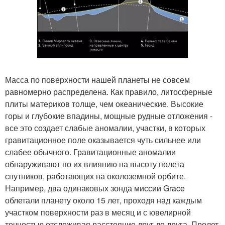
Масса по поверхности нашей планеты не совсем
равномерно распределена. Как правило, литосферные
плиты материков толще, чем океанические. Высокие
горы и глубокие впадины, мощные рудные отложения -
все это создает слабые аномалии, участки, в которых
гравитационное поле оказывается чуть сильнее или
слабее обычного. Гравитационные аномалии
обнаруживают по их влиянию на высоту полета
спутников, работающих на околоземной орбите.
Например, два одинаковых зонда миссии Grace
облетали планету около 15 лет, проходя над каждым
участком поверхности раз в месяц и с ювелирной
точностью отслеживая расстояние друг до друга. Пролет