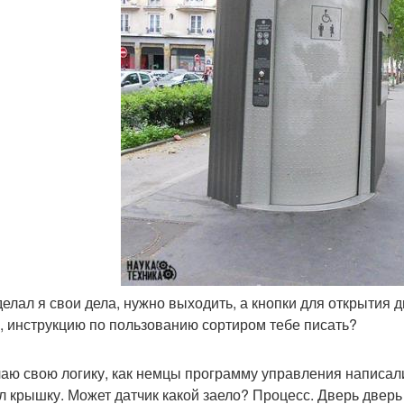
сделал я свои дела, нужно выходить, а кнопки для открытия 
и, инструкцию по пользованию сортиром тебе писать?
аю свою логику, как немцы программу управления написали,
л крышку. Может датчик какой заело? Процесс. Дверь дверь 