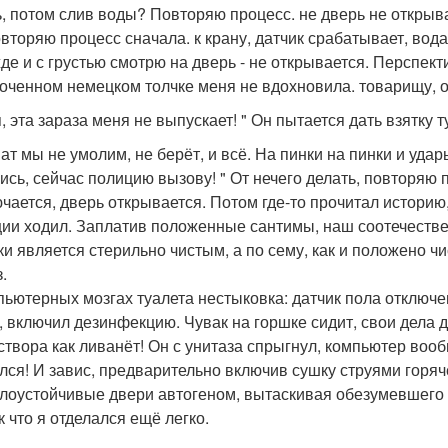
ь, потом слив воды? Повторяю процесс. не дверь не открыв
овторяю процесс сначала. к крану, датчик срабатывает, вод
де и с грустью смотрю на дверь - не открывается. Перспект
оченном немецком толчке меня не вдохновила. товарищу, о
, эта зараза меня не выпускает! " Он пытается дать взятку 
ат мы не умолим, не берёт, и всё. На пинки на пинки и удары
ись, сейчас полицию вызову! " От нечего делать, повторяю
чается, дверь открывается. Потом где-то прочитал историю,
ии ходил. Заплатив положенные сантимы, наш соотечествен
ки является стерильно чистым, а по сему, как и положено ч
.
пьютерных мозгах туалета нестыковка: датчик пола отключен,
к, включил дезинфекцию. Чувак на горшке сидит, свои дела де
створа как ливанёт! Он с унитаза спрыгнул, компьютер вооб
лся! И завис, предварительно включив сушку струями горяч
лоустойчивые двери автогеном, вытаскивая обезумевшего б
к что я отделался ещё легко.