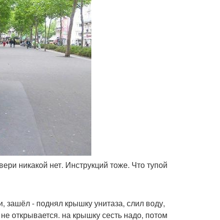
двери никакой нет. Инструкций тоже. Что тупой
 зашёл - поднял крышку унитаза, слил воду,
не открывается. на крышку сесть надо, потом