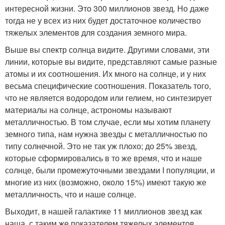
интересной жизни. Это 300 миллионов звезд. Но даже
тогда не у всех из них будет достаточное количество
тяжелых элементов для создания земного мира.
Выше вы спектр солнца видите. Другими словами, эти
линии, которые вы видите, представляют самые разные
атомы и их соотношения. Их много на солнце, и у них
весьма специфические соотношения. Показатель того,
что не является водородом или гелием, но синтезирует
материалы на солнце, астрономы называют
металличностью. В том случае, если мы хотим планету
земного типа, нам нужна звезды с металличностью по
типу солнечной. Это не так уж плохо; до 25% звезд,
которые сформировались в то же время, что и наше
солнце, были промежуточными звездами I популяции, и
многие из них (возможно, около 15%) имеют такую же
металличность, что и наше солнце.
Выходит, в нашей галактике 11 миллионов звезд как
наша, с таким же показателем тяжелых элементов.