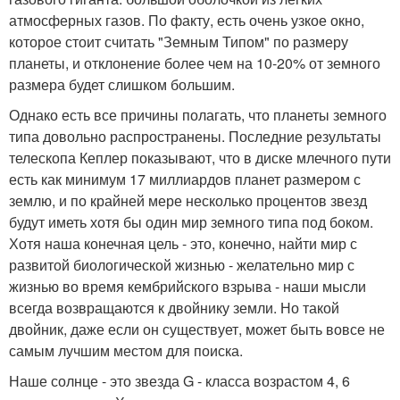
атмосферных газов. По факту, есть очень узкое окно,
которое стоит считать "Земным Типом" по размеру
планеты, и отклонение более чем на 10-20% от земного
размера будет слишком большим.
Однако есть все причины полагать, что планеты земного
типа довольно распространены. Последние результаты
телескопа Кеплер показывают, что в диске млечного пути
есть как минимум 17 миллиардов планет размером с
землю, и по крайней мере несколько процентов звезд
будут иметь хотя бы один мир земного типа под боком.
Хотя наша конечная цель - это, конечно, найти мир с
развитой биологической жизнью - желательно мир с
жизнью во время кембрийского взрыва - наши мысли
всегда возвращаются к двойнику земли. Но такой
двойник, даже если он существует, может быть вовсе не
самым лучшим местом для поиска.
Наше солнце - это звезда G - класса возрастом 4, 6