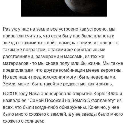
Раз уж у нас на земле все устроено как устроено, мы
привыкли считать, что если бы у нас была планета и
звезда с такими же свойствами, как земля и солнце - с
таким же возрастом, с такими же орбитальными
расстояниями, размерами и массами, из тех же
материалов - то мы снова получили бы жизнь. Мы также
предполагаем, что другие комбинации менее вероятны.
Но все наши предположения могут быть неверными.
Земля может быть такой же редкостью, как и жизнь.
В 2015 году Nasa анонсировало открытие Kepler-452b и
назвало ее "Самой Похожей на Землю Экзопланету" из
всех, что были когда-либо обнаружены. Конечно, у нее
было много схожего с землей, а у ее звезды было много
схожего с солнцем: