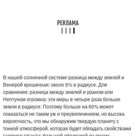
В нашей солнечной системе разница между землей и
Венерой крошечная: около 5% в радиусе. Для
сравнения: разница между землей и ураном или
Нептуном огромна: эти миры в четыре раза больше
земли в радиусе. Поэтому больше на 60% может
показаться не таким уж и преувеличением, но высока
вероятность, что мы обнаружим твердую планету с
тонкой атмосферой, которая будет обладать свойствами
газового гиганта: большой оболочкой из легких