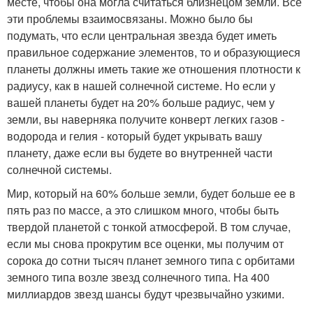
месте, чтобы она могла считаться близнецом земли. Все
эти проблемы взаимосвязаны. Можно было бы
подумать, что если центральная звезда будет иметь
правильное содержание элементов, то и образующиеся
планеты должны иметь такие же отношения плотности к
радиусу, как в нашей солнечной системе. Но если у
вашей планеты будет на 20% больше радиус, чем у
земли, вы наверняка получите конверт легких газов -
водорода и гелия - который будет укрывать вашу
планету, даже если вы будете во внутренней части
солнечной системы.
Мир, который на 60% больше земли, будет больше ее в
пять раз по массе, а это слишком много, чтобы быть
твердой планетой с тонкой атмосферой. В том случае,
если мы снова прокрутим все оценки, мы получим от
сорока до сотни тысяч планет земного типа с орбитами
земного типа возле звезд солнечного типа. На 400
миллиардов звезд шансы будут чрезвычайно узкими.