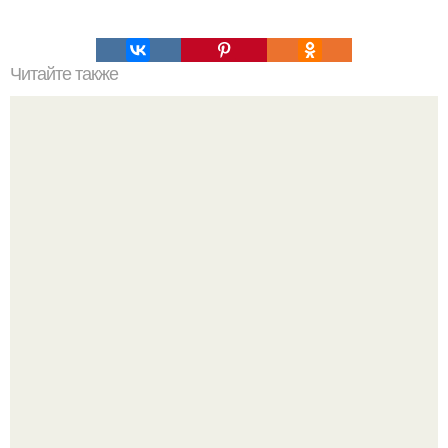
Читайте также
Гештальт. Что такое гештальт.