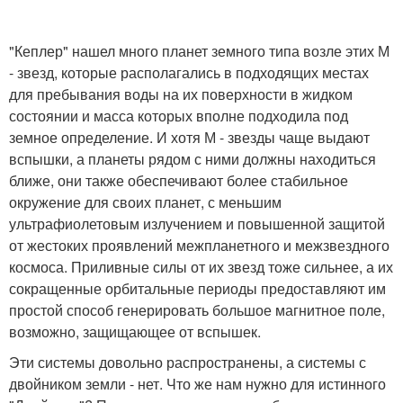
"Кеплер" нашел много планет земного типа возле этих М
- звезд, которые располагались в подходящих местах
для пребывания воды на их поверхности в жидком
состоянии и масса которых вполне подходила под
земное определение. И хотя М - звезды чаще выдают
вспышки, а планеты рядом с ними должны находиться
ближе, они также обеспечивают более стабильное
окружение для своих планет, с меньшим
ультрафиолетовым излучением и повышенной защитой
от жестоких проявлений межпланетного и межзвездного
космоса. Приливные силы от их звезд тоже сильнее, а их
сокращенные орбитальные периоды предоставляют им
простой способ генерировать большое магнитное поле,
возможно, защищающее от вспышек.
Эти системы довольно распространены, а системы с
двойником земли - нет. Что же нам нужно для истинного