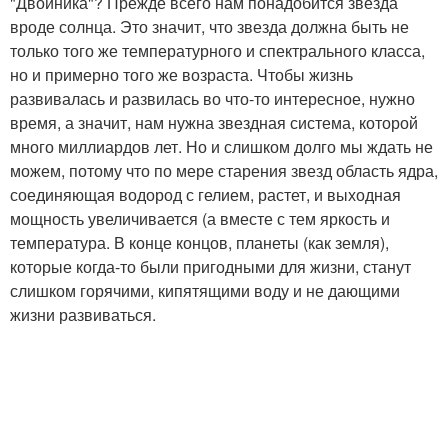
"Двойника"? Прежде всего нам понадобится звезда
вроде солнца. Это значит, что звезда должна быть не
только того же температурного и спектрального класса,
но и примерно того же возраста. Чтобы жизнь
развивалась и развилась во что-то интересное, нужно
время, а значит, нам нужна звездная система, которой
много миллиардов лет. Но и слишком долго мы ждать не
можем, потому что по мере старения звезд область ядра,
соединяющая водород с гелием, растет, и выходная
мощность увеличивается (а вместе с тем яркость и
температура. В конце концов, планеты (как земля),
которые когда-то были пригодными для жизни, станут
слишком горячими, кипятящими воду и не дающими
жизни развиваться.