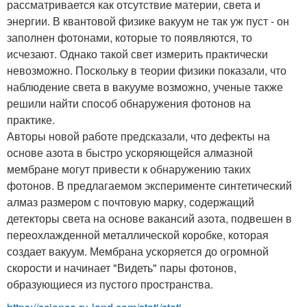
рассматривается как отсутствие материи, света и
энергии. В квантовой физике вакуум не так уж пуст - он
заполнен фотонами, которые то появляются, то
исчезают. Однако такой свет измерить практически
невозможно. Поскольку в теории физики показали, что
наблюдение света в вакууме возможно, ученые также
решили найти способ обнаружения фотонов на
практике.
Авторы новой работе предсказали, что дефекты на
основе азота в быстро ускоряющейся алмазной
мембране могут привести к обнаружению таких
фотонов. В предлагаемом эксперименте синтетический
алмаз размером с почтовую марку, содержащий
детекторы света на основе вакансий азота, подвешен в
переохлажденной металлической коробке, которая
создает вакуум. Мембрана ускоряется до огромной
скорости и начинает "Видеть" пары фотонов,
образующиеся из пустого пространства.