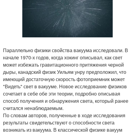
Параллельно физики свойства вакуума исследовали. В
начале 1970-х годов, когда хокинг описывал, как свет
может избежать гравитационного притяжения черной
дыры, канадский физик Уильям унру предположил, что
имеющий достаточную скорость фотоприемник может
"Видеть" свет в вакууме. Новое исследование физиков
сочетает в себе обе эти теории, подробно описывая
способ получения и обнаружения света, который ранее
считался ненаблюдаемым.
По словам авторов, полученные в ходе исследования
результаты свидетельствуют о способности света
возникать из вакуума. В классической физике вакуум