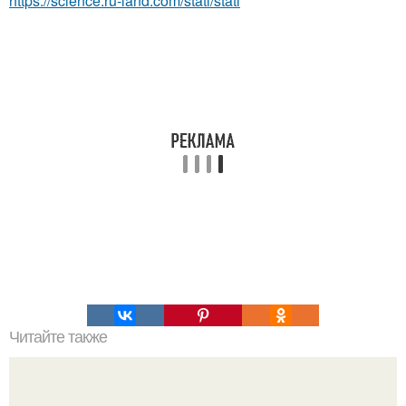
https://science.ru-land.com/stati/stati
Читайте также