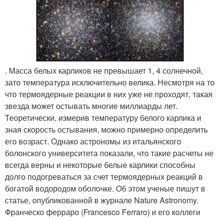
. Масса белых карликов не превышает 1, 4 солнечной,
зато температура исключительно велика. Несмотря на то
что термоядерные реакции в них уже не проходят, такая
звезда может остывать многие миллиарды лет.
Теоретически, измерив температуру белого карлика и
зная скорость остывания, можно примерно определить
его возраст. Однако астрономы из итальянского
болонского университета показали, что такие расчеты не
всегда верны и некоторые белые карлики способны
долго подогреваться за счет термоядерных реакций в
богатой водородом оболочке. Об этом ученые пишут в
статье, опубликованной в журнале Nature Astronomy.
Франческо ферраро (Francesco Ferraro) и его коллеги