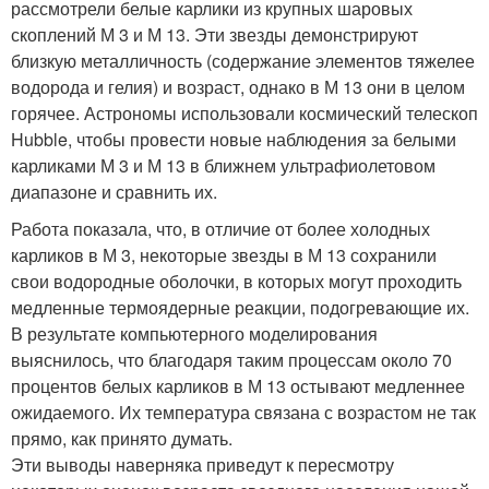
рассмотрели белые карлики из крупных шаровых
скоплений М 3 и М 13. Эти звезды демонстрируют
близкую металличность (содержание элементов тяжелее
водорода и гелия) и возраст, однако в М 13 они в целом
горячее. Астрономы использовали космический телескоп
Hubble, чтобы провести новые наблюдения за белыми
карликами М 3 и М 13 в ближнем ультрафиолетовом
диапазоне и сравнить их.
Работа показала, что, в отличие от более холодных
карликов в М 3, некоторые звезды в М 13 сохранили
свои водородные оболочки, в которых могут проходить
медленные термоядерные реакции, подогревающие их.
В результате компьютерного моделирования
выяснилось, что благодаря таким процессам около 70
процентов белых карликов в М 13 остывают медленнее
ожидаемого. Их температура связана с возрастом не так
прямо, как принято думать.
Эти выводы наверняка приведут к пересмотру