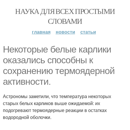
НАУКА ДЛЯ ВСЕХ ПРОСТЫМИ
СЛОВАМИ
главная
новости
статьи
Некоторые белые карлики
оказались способны к
сохранению термоядерной
активности.
Астрономы заметили, что температура некоторых
старых белых карликов выше ожидаемой: их
подогревают термоядерные реакции в остатках
водородной оболочки.