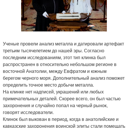
Ученые провели анализ металла и датировали артефакт
третьим тысячелетием до нашей эры. Согласно
последним исследованиям, этот тип клинка был
распространен в относительно небольшом регионе в
восточной Анатолии, между Евфратом и южным
берегом черного моря. Дополнительный анализ поможет
определить точное место добычи металла.
На клинке нет надписей, украшений или любых
примечательных деталей. Скорее всего, он был частью
захоронения и случайно попал на черный рынок,
говорят исследователи.
Клинок был выкован в период, когда в анатолийские и
кавказские захоронения воинской элиты стали помещать