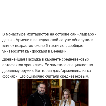
В монастыре мхитаристов на острове сан - ладзаро -
дельи - Армени в венецианской лагуне обнаружили
клинок возрастом около 5 тысяч лет, сообщает
университет ка - фоскари в Венеции.
Древнейшая Находка в кабинете средневековых
артефактов хранилась. Ее заметила специалист по
древнему оружию Виттория далл'армеллина из ка -
фоскари. Его ошибочно считали средневековым.