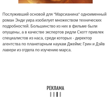
Послуживший основой для "Марсианина" одноименный
роман Энди уира изобилует множеством технических
подробностей. Большинство из них в фильме были
опущены, а в качестве экспертов ридли Скотт привлек
специалистов из наса, среди которых - директор
агентства по планетарным наукам Джеймс Грин и Дэйв
лавери из отдела по изучению марса.