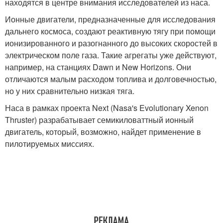
находятся в центре внимания исследователей из наса.
Ионные двигатели, предназначенные для исследования
дальнего космоса, создают реактивную тягу при помощи
ионизированного и разогнанного до высоких скоростей в
электрическом поле газа. Такие агрегаты уже действуют,
например, на станциях Dawn и New Horizons. Они
отличаются малым расходом топлива и долговечностью,
но у них сравнительно низкая тяга.
Наса в рамках проекта Next (Nasa's Evolutionary Xenon
Thruster) разрабатывает семикиловаттный ионный
двигатель, который, возможно, найдет применение в
пилотируемых миссиях.