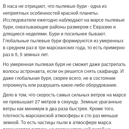
В наса не отрицают, что пылевые бури - одна из
неприятных особенностей красной планеты.
Исследователи ежегодно наблюдают на марсе пылевые
бури, охватывающие районы размером с Евразию и
длящиеся неделями. Бури и посильнее бывают.
Глобальные пылевые бури формируются из умеренных
в среднем раз в три марсианских года, то есть примерно
раз в 5, 5 земных лет.
Но умеренная пылевая буря не сможет даже растрепать
волосы астронавта, если он решится снять скафандр. И
даже глобальная буря, скорее всего, не в состоянии
опрокинуть или разрушить какое-либо оборудование.
Дело в том, что скорость самых сильных ветров на марсе
не превышает 27 метров в секунду. Земные ураганные
ветры как минимум в два раза быстрее. Кроме того,
плотность марсианской атмосферы в сто раз меньше
земной. То есть частицы пыли в атмосфере марса