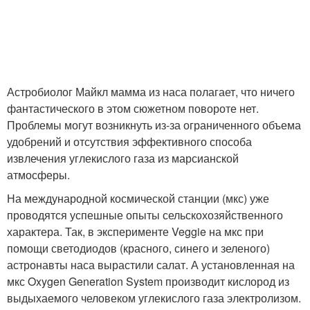
Астробиолог Майкл мамма из наса полагает, что ничего
фантастического в этом сюжетном повороте нет.
Проблемы могут возникнуть из-за ограниченного объема
удобрений и отсутствия эффективного способа
извлечения углекислого газа из марсианской
атмосферы.
На международной космической станции (мкс) уже
проводятся успешные опыты сельскохозяйственного
характера. Так, в эксперименте Veggie на мкс при
помощи светодиодов (красного, синего и зеленого)
астронавты наса вырастили салат. А установленная на
мкс Oxygen Generation System производит кислород из
выдыхаемого человеком углекислого газа электролизом.