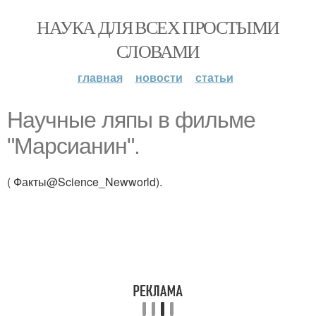
НАУКА ДЛЯ ВСЕХ ПРОСТЫМИ
СЛОВАМИ
главная
новости
статьи
Научные ляпы в фильме
"Марсианин".
( Факты@Science_Newworld).