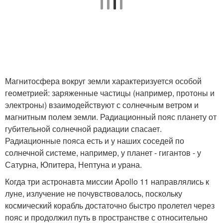
Магнитосфера вокруг земли характеризуется особой
геометрией: заряженные частицы (например, протоны и
электроны) взаимодействуют с солнечным ветром и
магнитным полем земли. Радиационный пояс планету от
губительной солнечной радиации спасает.
Радиационные пояса есть и у наших соседей по
солнечной системе, например, у планет - гигантов - у
Сатурна, Юпитера, Нептуна и урана.
Когда три астронавта миссии Apollo 11 направлялись к
луне, излучение не почувствовалось, поскольку
космический корабль достаточно быстро пролетел через
пояс и продолжил путь в пространстве с относительно