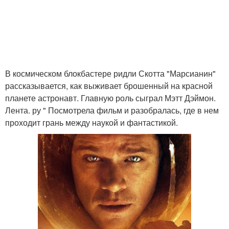
В космическом блокбастере ридли Скотта "Марсианин"
рассказывается, как выживает брошенный на красной
планете астронавт. Главную роль сыграл Мэтт Дэймон.
Лента. ру " Посмотрела фильм и разобралась, где в нем
проходит грань между наукой и фантастикой.