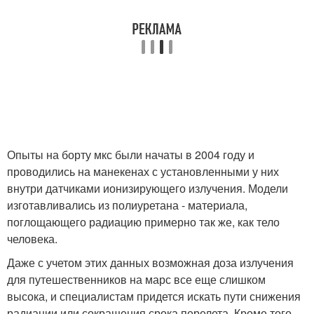
Опыты на борту мкс были начаты в 2004 году и
проводились на манекенах с установленными у них
внутри датчиками ионизирующего излучения. Модели
изготавливались из полиуретана - материала,
поглощающего радиацию примерно так же, как тело
человека.
Даже с учетом этих данных возможная доза излучения
для путешественников на марс все еще слишком
высока, и специалистам придется искать пути снижения
радиации или сокращения срока перелета. Кроме того,