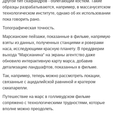
Другой тип скафандров - облегающий костюм. Такие
образцы разрабатываются, например, в массачусетском
технологическом институте, однако об их использовании
пока говорить рано.
Топографическая точность.
Марсианские пейзажи, показанные в фильме, напрямую
взяты из данных, полученных станциями и роверами
наса, исследующими красную планету. В преддверии
выхода "Марсианина" на экраны агентство даже
обновило интерактивную карту марса, добавив
детализацию ландшафтов, показанных в фильме.
Так, например, теперь можно рассмотреть локации,
связанные с ацидалийской равниной и кратером
скиапарелли.
Путешествие на марс в голливудском фильме
сопряжено с технологическими трудностями, которые
вполне можно преодолеть.