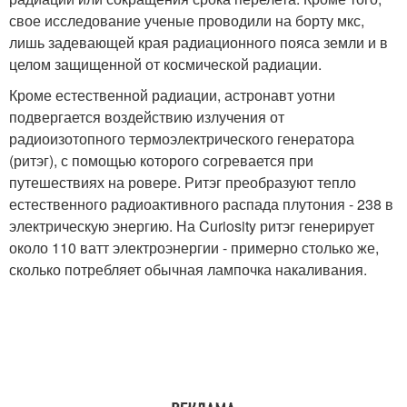
свое исследование ученые проводили на борту мкс,
лишь задевающей края радиационного пояса земли и в
целом защищенной от космической радиации.
Кроме естественной радиации, астронавт уотни
подвергается воздействию излучения от
радиоизотопного термоэлектрического генератора
(ритэг), с помощью которого согревается при
путешествиях на ровере. Ритэг преобразуют тепло
естественного радиоактивного распада плутония - 238 в
электрическую энергию. На Curiosity ритэг генерирует
около 110 ватт электроэнергии - примерно столько же,
сколько потребляет обычная лампочка накаливания.