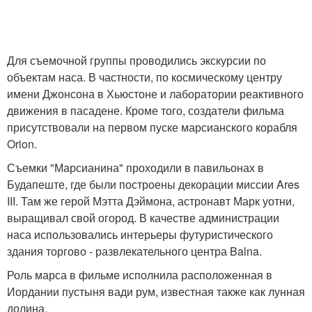
Для съемочной группы проводились экскурсии по
объектам наса. В частности, по космическому центру
имени Джонсона в Хьюстоне и лаборатории реактивного
движения в пасадене. Кроме того, создатели фильма
присутствовали на первом пуске марсианского корабля
Orion.
Съемки "Марсианина" проходили в павильонах в
Будапеште, где были построены декорации миссии Ares
III. Там же герой Мэтта Дэймона, астронавт Марк уотни,
выращивал свой огород. В качестве администрации
наса использовались интерьеры футуристического
здания торгово - развлекательного центра Balna.
Роль марса в фильме исполнила расположенная в
Иордании пустыня вади рум, известная также как лунная
долина.