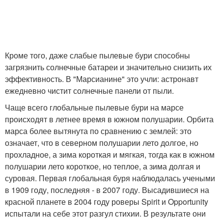
Кроме того, даже слабые пылевые бури способны
загрязнить солнечные батареи и значительно снизить их
эффективность. В "Марсианине" это учли: астронавт
ежедневно чистит солнечные панели от пыли.
Чаще всего глобальные пылевые бури на марсе
происходят в летнее время в южном полушарии. Орбита
марса более вытянута по сравнению с землей: это
означает, что в северном полушарии лето долгое, но
прохладное, а зима короткая и мягкая, тогда как в южном
полушарии лето короткое, но теплое, а зима долгая и
суровая. Первая глобальная буря наблюдалась учеными
в 1909 году, последняя - в 2007 году. Высадившиеся на
красной планете в 2004 году роверы Spirit и Opportunity
испытали на себе этот разгул стихии. В результате они