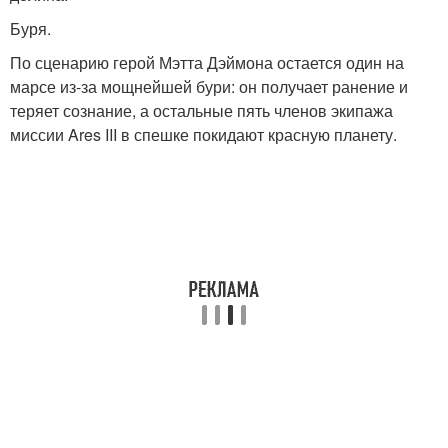
Буря.
По сценарию герой Мэтта Дэймона остается один на
марсе из-за мощнейшей бури: он получает ранение и
теряет сознание, а остальные пять членов экипажа
миссии Ares III в спешке покидают красную планету.