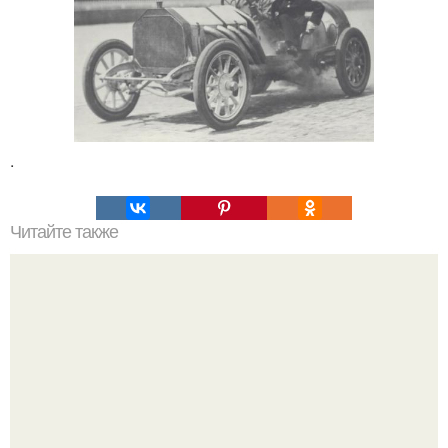
.
Читайте также
Киллер ореховской ОПГ Александр пустовалов (Саша
солдат) вышел на свободу спустя 24 года.