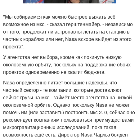
"Мы собираемся как можно быстрее выжать всё
возможное из мкс, - сказал герштенмайер. - независимо
от того, продолжат ли астронавты летать на станцию в
частных кораблях или нет, Nasa вскоре выйдет из этого
проекта".
У агентства нет выбора, кроме как покинуть низкую
околоземную орбиту, поскольку на поддержание обоих
проектов одновременно не хватит бюджета.
Nasa определённо питает большие надежды, что
частный сектор - те компании, которые доставляют
сейчас грузы на мкс - займёт место агентства на низкой
околоземной орбите. Однако поскольку Nasa не может
помочь им (или заставить) построить мкс 2. 0, сейчас оно
рекомендует компаниям пользоваться преимуществами
микрогравитационных исследований, пока такая
возможность ещё есть. Директор Nasa Чарльз болден