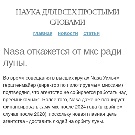
НАУКА ДЛЯ ВСЕХ ПРОСТЫМИ
СЛОВАМИ
главная
новости
статьи
Nasa откажется от мкс ради
луны.
Во время совещания в высших кругах Nasa Уильям
герштенмайер (директор по пилотируемым миссиям)
подтвердил, что агентство не собирается работать над
преемником мкс. Более того, Nasa даже не планирует
финансировать саму мкс после 2024 года (в крайнем
случае после 2028), поскольку новая главная цель
агентства - доставить людей на орбиту луны.