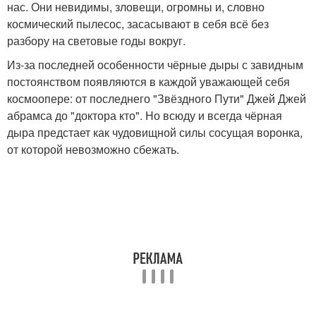
нас. Они невидимы, зловещи, огромны и, словно
космический пылесос, засасывают в себя всё без
разбору на световые годы вокруг.
Из-за последней особенности чёрные дыры с завидным
постоянством появляются в каждой уважающей себя
космоопере: от последнего "Звёздного Пути" Джей Джей
абрамса до "доктора кто". Но всюду и всегда чёрная
дыра предстает как чудовищной силы сосущая воронка,
от которой невозможно сбежать.