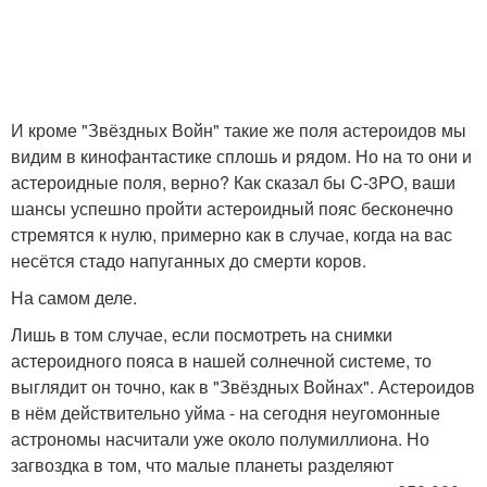
И кроме "Звёздных Войн" такие же поля астероидов мы
видим в кинофантастике сплошь и рядом. Но на то они и
астероидные поля, верно? Как сказал бы C-3PO, ваши
шансы успешно пройти астероидный пояс бесконечно
стремятся к нулю, примерно как в случае, когда на вас
несётся стадо напуганных до смерти коров.
На самом деле.
Лишь в том случае, если посмотреть на снимки
астероидного пояса в нашей солнечной системе, то
выглядит он точно, как в "Звёздных Войнах". Астероидов
в нём действительно уйма - на сегодня неугомонные
астрономы насчитали уже около полумиллиона. Но
загвоздка в том, что малые планеты разделяют