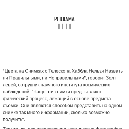
"Цвета на Снимках с Телескопа Хаббла Нельзя Назвать
ни Правильными, ни Неправильными", говорит Золт
левей, сотрудник научного института космических
наблюдений. "Чаще эти снимки представляют
физический процесс, лежащий в основе предмета
съемки. Они являются способом представить на одном
снимке так много информации, сколько возможно
получить".
Так что, да, все потрясающие космические фотографии,