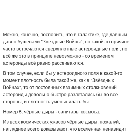
Можно, конечно, поспорить, что в галактике, где давным-
давно бушевали "Звездные Войны", по какой-то причине
часто встречаются сверхплотные астероидные поля, но
всё же это в принципе невозможно - со временем
астероиды всё равно рассеиваются.
В том случае, если бы у астероидного поля в какой-то
момент плотность была такой же, как в "Звёздных
Войнах", то от постоянных взаимных столкновений
астероиды довольно быстро разлетались бы во все
стороны, и плотность уменьшилась бы.
Номер 5. чёрные дыры - санитары космоса.
Из всех космических ужасов чёрные дыры, пожалуй,
нагляднее всего доказывают, что вселенная ненавидит