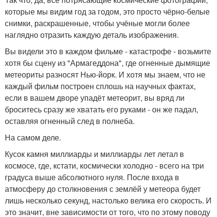
которые мы видим год за годом, это просто чёрно-белые
снимки, раскрашенные, чтобы учёные могли более
наглядно отразить каждую деталь изображения.
Вы видели это в каждом фильме - катастрофе - возьмите
хотя бы сцену из "Армагеддона", где огненные дымящие
метеориты разносят Нью-йорк. И хотя мы знаем, что не
каждый фильм построен сплошь на научных фактах,
если в вашем дворе упадёт метеорит, вы вряд ли
броситесь сразу же хватать его руками - он же падал,
оставляя огненный след в полнеба.
На самом деле.
Кусок камня миллиарды и миллиарды лет летал в
космосе, где, кстати, космически холодно - всего на три
градуса выше абсолютного нуля. После входа в
атмосферу до столкновения с землёй у метеора будет
лишь несколько секунд, настолько велика его скорость. И
это значит, вне зависимости от того, что по этому поводу