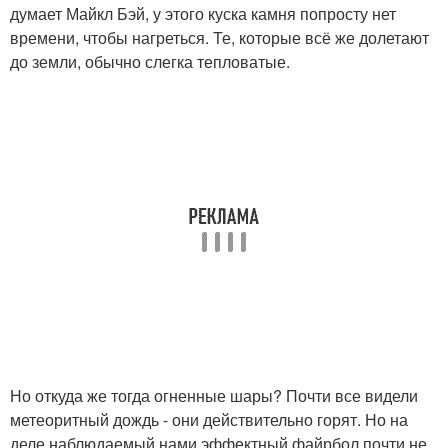
думает Майкл Бэй, у этого куска камня попросту нет
времени, чтобы нагреться. Те, которые всё же долетают
до земли, обычно слегка тепловатые.
Но откуда же тогда огненные шары? Почти все видели
метеоритный дождь - они действительно горят. Но на
деле наблюдаемый нами эффектный файрбол почти не