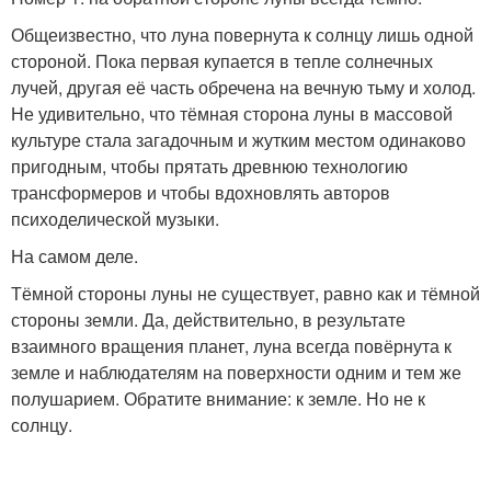
Общеизвестно, что луна повернута к солнцу лишь одной
стороной. Пока первая купается в тепле солнечных
лучей, другая её часть обречена на вечную тьму и холод.
Не удивительно, что тёмная сторона луны в массовой
культуре стала загадочным и жутким местом одинаково
пригодным, чтобы прятать древнюю технологию
трансформеров и чтобы вдохновлять авторов
психоделической музыки.
На самом деле.
Тёмной стороны луны не существует, равно как и тёмной
стороны земли. Да, действительно, в результате
взаимного вращения планет, луна всегда повёрнута к
земле и наблюдателям на поверхности одним и тем же
полушарием. Обратите внимание: к земле. Но не к
солнцу.