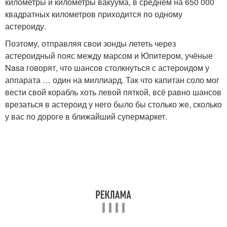
километры и километры вакуума, в среднем на 650 000
квадратных километров приходится по одному
астероиду.
Поэтому, отправляя свои зонды лететь через
астероидный пояс между марсом и Юпитером, учёные
Nasa говорят, что шансов столкнуться с астероидом у
аппарата … один на миллиард. Так что капитан соло мог
вести свой корабль хоть левой пяткой, всё равно шансов
врезаться в астероид у него было бы столько же, сколько
у вас по дороге в ближайший супермаркет.