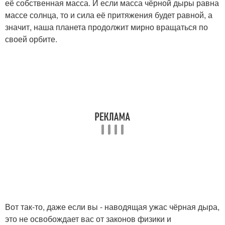
её собственная масса. И если масса чёрной дыры равна
массе солнца, то и сила её притяжения будет равной, а
значит, наша планета продолжит мирно вращаться по
своей орбите.
Вот так-то, даже если вы - наводящая ужас чёрная дыра,
это не освобождает вас от законов физики и