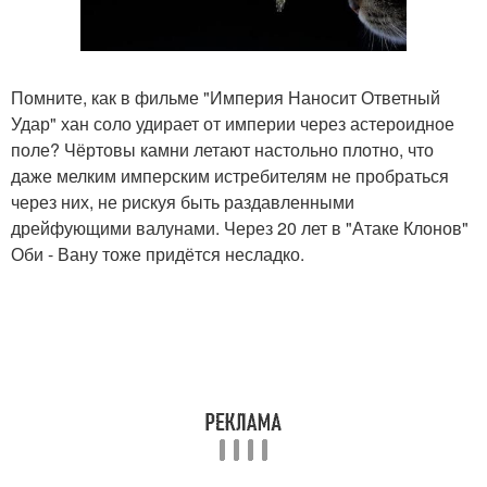
Помните, как в фильме "Империя Наносит Ответный
Удар" хан соло удирает от империи через астероидное
поле? Чёртовы камни летают настольно плотно, что
даже мелким имперским истребителям не пробраться
через них, не рискуя быть раздавленными
дрейфующими валунами. Через 20 лет в "Атаке Клонов"
Оби - Вану тоже придётся несладко.