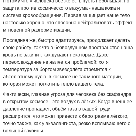
Потому что у человека всё же есть пусть небольшая, но
защита против космического вакуума - наша кожа и
система кровообращения. Первая защищает наше тело
настолько хорошо, что способна нейтрализовать эффект
мгновенной разгерметизации.
Последняя же, быстро адаптируясь, продолжает делать
свою работу, так что в безвоздушном пространстве наша
кровь не закипит, как думают некоторые. Даже
переохлаждение не является проблемой: хотя
температура за бортом звездолёта стремится к
абсолютному нулю, в космосе не так много материи,
которая может поглотить тепло вашего тела.
Фактически, главная угроза для человека без скафандра
в открытом космосе - это воздух в лёгких. Когда внешнее
давление пропадает, объём газа в вашей груди
расширится, что может привести к баротравме лёгкого,
точно так же, как у аквалангиста, резко всплывающего с
большой глубины.