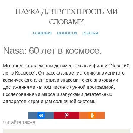
НАУКА ДЛЯ ВСЕХ ПРОСТЫМИ
СЛОВАМИ
главная
новости
статьи
Nasa: 60 лет в космосе.
Мы представляем вам документальный фильм "Nasa: 60
лет в Космосе". Он рассказывает историю знаменитого
космического агентства и знакомит с его знаковыми
достижениями - в том числе с лунной программой,
исследованиями марса и запусками летательных
аппаратов к границам солнечной системы!
Читайте также