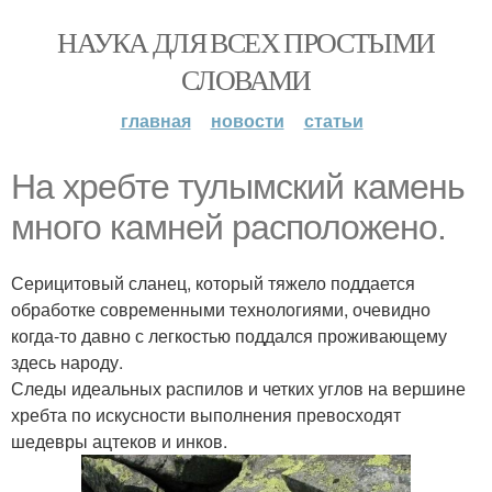
НАУКА ДЛЯ ВСЕХ ПРОСТЫМИ
СЛОВАМИ
главная
новости
статьи
На хребте тулымский камень
много камней расположено.
Серицитовый сланец, который тяжело поддается
обработке современными технологиями, очевидно
когда-то давно с легкостью поддался проживающему
здесь народу.
Следы идеальных распилов и четких углов на вершине
хребта по искусности выполнения превосходят
шедевры ацтеков и инков.