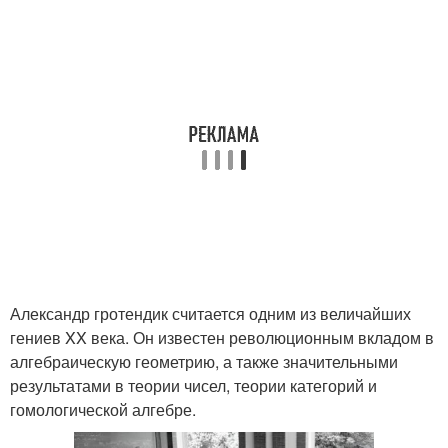
Александр гротендик считается одним из величайших
гениев XX века. Он известен революционным вкладом в
алгебраическую геометрию, а также значительными
результатами в теории чисел, теории категорий и
гомологической алгебре.