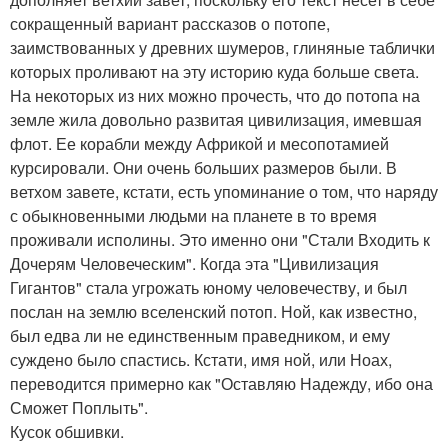
сокращенный вариант рассказов о потопе,
заимствованных у древних шумеров, глиняные таблички
которых проливают на эту историю куда больше света.
На некоторых из них можно прочесть, что до потопа на
земле жила довольно развитая цивилизация, имевшая
флот. Ее корабли между Африкой и месопотамией
курсировали. Они очень больших размеров были. В
ветхом завете, кстати, есть упоминание о том, что наряду
с обыкновенными людьми на планете в то время
проживали исполины. Это именно они "Стали Входить к
Дочерям Человеческим". Когда эта "Цивилизация
Гигантов" стала угрожать юному человечеству, и был
послан на землю вселенский потоп. Ной, как известно,
был едва ли не единственным праведником, и ему
суждено было спастись. Кстати, имя ной, или Ноах,
переводится примерно как "Оставляю Надежду, ибо она
Сможет Поплыть".
Кусок обшивки.