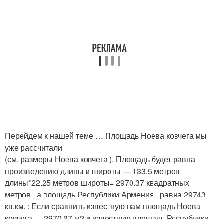
Перейдем к нашей теме … Площадь Ноева ковчега мы
уже рассчитали
(см. размеры Ноева ковчега ). Площадь будет равна
произведению длины и широты — 133.5 метров
длины*22.25 метров широты= 2970.37 квадратных
метров , а площадь Республики Армения равна 29743
кв.км. : Если сравнить известную нам площадь Ноева
ковчега — 2970.37 м2 и известную площадь Республики