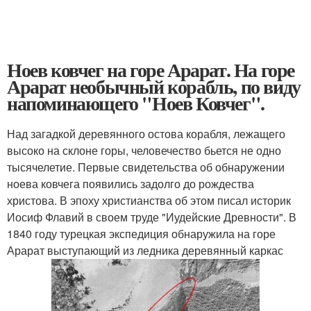
Ноев ковчег на горе Арарат. На горе
Арарат необычный корабль, по виду
напоминающего "Ноев Ковчег".
Над загадкой деревянного остова корабля, лежащего
высоко на склоне горы, человечество бьется не одно
тысячелетие. Первые свидетельства об обнаружении
ноева ковчега появились задолго до рождества
христова. В эпоху христианства об этом писал историк
Иосиф Флавий в своем труде "Иудейские Древности". В
1840 году турецкая экспедиция обнаружила на горе
Арарат выступающий из ледника деревянный каркас