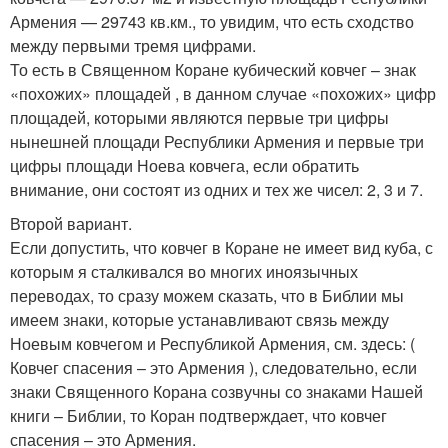
Армения — 29743 кв.км., то увидим, что есть сходство
между первыми тремя цифрами.
То есть в Священном Коране кубический ковчег – знак
«похожих» площадей , в данном случае «похожих» цифр
площадей, которыми являются первые три цифры
нынешней площади Республики Армения и первые три
цифры площади Ноева ковчега, если обратить
внимание, они состоят из одних и тех же чисел: 2, 3 и 7.
Второй вариант.
Если допустить, что ковчег в Коране не имеет вид куба, с
которым я сталкивался во многих иноязычных
переводах, то сразу можем сказать, что в Библии мы
имеем знаки, которые устанавливают связь между
Ноевым ковчегом и Республикой Армения, см. здесь: (
Ковчег спасения – это Армения ), следовательно, если
знаки Священного Корана созвучны со знаками Нашей
книги – Библии, то Коран подтверждает, что ковчег
спасения – это Армения.