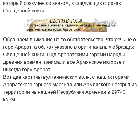
который созвучен со знаком, в следующих строках
Священной книги:
Обращаем внимание на то обстоятельство, что речь не о
горе Арарат, а об, как указано в оригинальных образцах
Священной книги. Под Араратскими горами народы
древних времен понимали все Армянское нагорье и
никогда гору Арарат.
Вот две картины вулканических волн, ставших горами
Араратского горного массива или Армянского нагорья из
территории нынешней Республики Армения в 29743
кв.км.