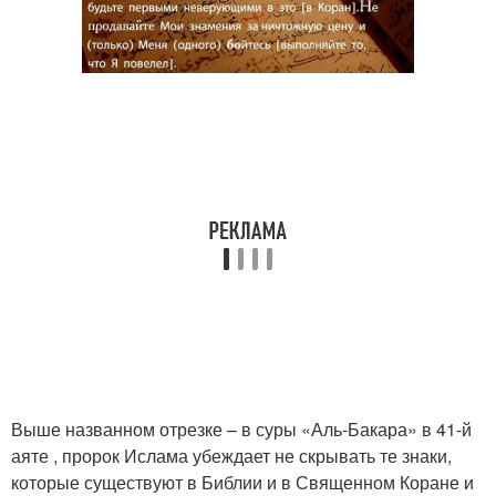
Выше названном отрезке – в суры «Аль-Бакара» в 41-й
аяте , пророк Ислама убеждает не скрывать те знаки,
которые существуют в Библии и в Священном Коране и