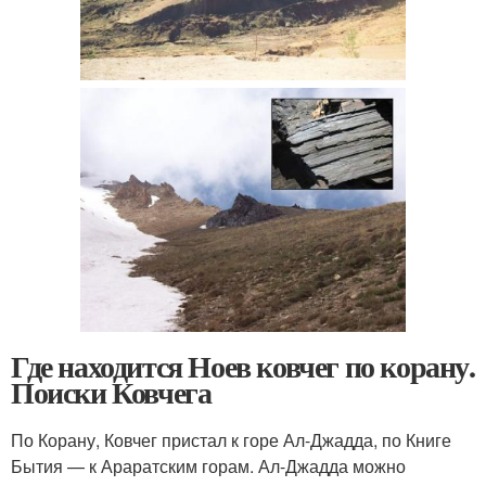
Где находится Ноев ковчег по корану.
Поиски Ковчега
По Корану, Ковчег пристал к горе Ал-Джадда, по Книге
Бытия — к Араратским горам. Ал-Джадда можно