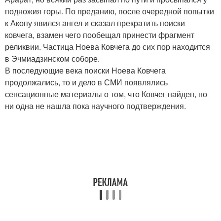
подножия горы. По преданию, после очередной попытки
к Акопу явился ангел и сказал прекратить поиски
ковчега, взамен чего пообещал принести фрагмент
реликвии. Частица Ноева Ковчега до сих пор находится
в Эчмиадзинском соборе.
В последующие века поиски Ноева Ковчега
продолжались, то и дело в СМИ появлялись
сенсационные материалы о том, что Ковчег найден, но
ни одна не нашла пока научного подтверждения.