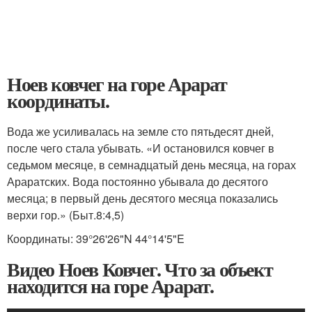
Ноев ковчег на горе Арарат
координаты.
Вода же усиливалась на земле сто пятьдесят дней,
после чего стала убывать. «И остановился ковчег в
седьмом месяце, в семнадцатый день месяца, на горах
Араратских. Вода постоянно убывала до десятого
месяца; в первый день десятого месяца показались
верхи гор.» (Быт.8:4,5)
Координаты: 39°26'26"N 44°14'5"E
Видео Ноев Ковчег. Что за объект
находится на горе Арарат.