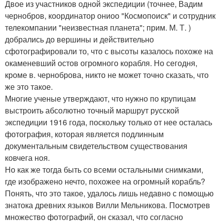
Двое из участников одной экспедиции (точнее, Вадим
чернобров, координатор ониоо "Космопоиск" и сотрудник
телекомпании "неизвестная планета"; прим. М. Т. )
добрались до вершины и действительно
сфотографировали то, что с высоты казалось похоже на
окаменевший остов огромного корабля. Но сегодня,
кроме в. черноброва, никто не может точно сказать, что
же это такое.
Многие ученые утверждают, что нужно по крупицам
выстроить абсолютно точный маршрут русской
экспедиции 1916 года, поскольку только от нее осталась
фотография, которая является подлинным
документальным свидетельством существования
ковчега ноя.
Но как же тогда быть со всеми остальными снимками,
где изображено нечто, похожее на огромный корабль?
Понять, что это такое, удалось лишь недавно с помощью
знатока древних языков Вилли Мельникова. Посмотрев
множество фотографий, он сказал, что согласно