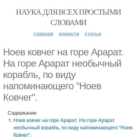
НАУКА ДЛЯ ВСЕХ ПРОСТЫМИ
СЛОВАМИ
главная
новости
статьи
Ноев ковчег на горе Арарат.
На горе Арарат необычный
корабль, по виду
напоминающего "Ноев
Ковчег".
Содержание
Ноев ковчег на горе Арарат. На горе Арарат
необычный корабль, по виду напоминающего "Ноев
Ковчег".