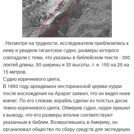
. Несмотря на трудности, исследователи приблизились к
нему и увидели гигантское судно, размеры которого
совпадали с теми, что указаны в библейском тексте - 300
локтей длины, 50 ширины и 30 высоты, т. е. 150 на 25 на
15 метров.
Судно коричневого цвета.
В 1893 году архидиакон несторианской церкви нурри
после восхождения на Арарат заявил, что он видел ноев
ковчег. По его словам, корабль сделан из толстых досок
темно-коричневого цвета. Обмерив судно, нурри пришел
к выводу, что его размеры вполне соответствуют
указанным в библии. Возвратившись в Америку, он
организовал общество по сбору средств для экспедиции,