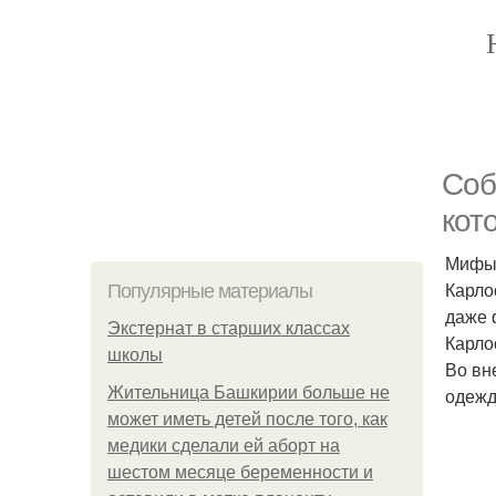
Соб
кот
Мифы,
Карло
Популярные материалы
даже 
Экстернат в старших классах
Карло
школы
Во вн
Жительница Башкирии больше не
одежд
может иметь детей после того, как
медики сделали ей аборт на
шестом месяце беременности и