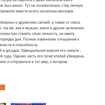
не был женат. Тут он основательно стер личную
 прожили вместе всего несколько месяцев.
бовных и дружеских связей, а также от секса.
 так же, как и музыка, книги и другие увлечения.
олностью стереть свою личность, не иметь
спорядка дня. Полное изменение отношения к
ности и способности.
 и догадок. Официальная версия его смерти -
8 года. Однако часть его почитателей убеждена,
тело и отправился в тот мир, о котором