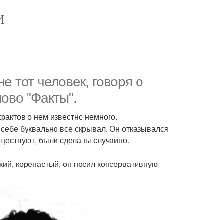
И
е тот человек, говоря о
ово "Факты".
 фактов о нем известно немного.
о себе буквально все скрывал. Он отказывался
уществуют, были сделаны случайно.
ий, коренастый, он носил консервативную