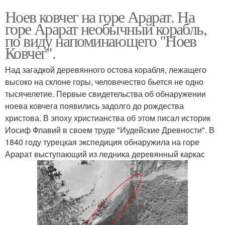
Ноев ковчег на горе Арарат. На
горе Арарат необычный корабль,
по виду напоминающего "Ноев
Ковчег".
Над загадкой деревянного остова корабля, лежащего
высоко на склоне горы, человечество бьется не одно
тысячелетие. Первые свидетельства об обнаружении
ноева ковчега появились задолго до рождества
христова. В эпоху христианства об этом писал историк
Иосиф Флавий в своем труде "Иудейские Древности". В
1840 году турецкая экспедиция обнаружила на горе
Арарат выступающий из ледника деревянный каркас