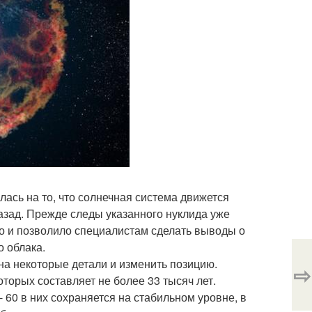
сь на то, что солнечная система движется
азад. Прежде следы указанного нуклида уже
то и позволило специалистам сделать выводы о
о облака.
на некоторые детали и изменить позицию.
⇨
торых составляет не более 33 тысяч лет.
 60 в них сохраняется на стабильном уровне, в