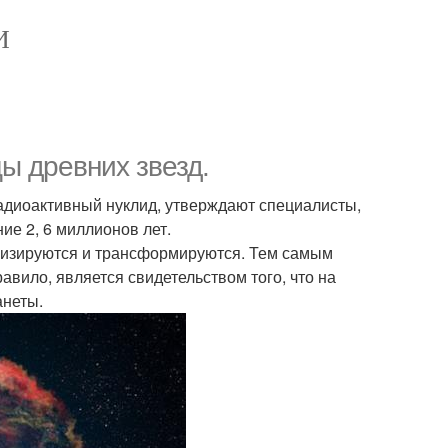
И
ы древних звезд.
радиоактивный нуклид, утверждают специалисты,
ие 2, 6 миллионов лет.
билизируются и трансформируются. Тем самым
авило, является свидетельством того, что на
анеты.