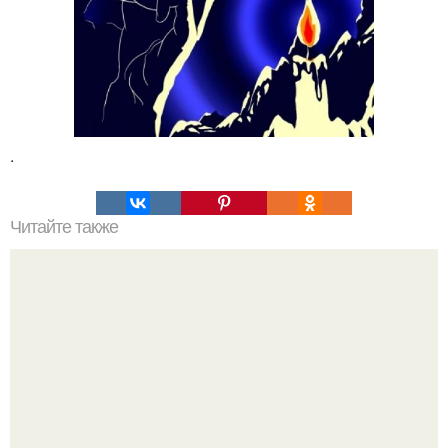
.
Читайте также
Философия Толстого. Философские идеи в творчестве Л.
Н. Толстого.