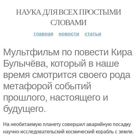
НАУКА ДЛЯ ВСЕХ ПРОСТЫМИ
СЛОВАМИ
главная
новости
статьи
Myльтфильм по повести Кира
Булычёва, который в наше
время смотрится своего рода
метафорой событий
прошлого, настоящего и
будущего.
Ha необитаемую планету совершил аварийную посадку
научно-исследовательский космический корабль с земли.