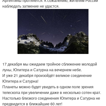
Аргентины протянется. К сожалению, жителям России
наблюдать затмение не удастся.
17 декабря мы ожидаем тройное сближение молодой
луны, Юпитера и Сатурна на вечернем небе.
И уже 21 декабря произойдёт великое соединение
Юпитера и Сатурна!
Планеты можно будет увидеть в одном поле зрения
телескопа при увеличении даже в несколько сотен крат.
Настолько близкого соединения Юпитера и Сатурна не
предвидится в ближайшие 60 лет!