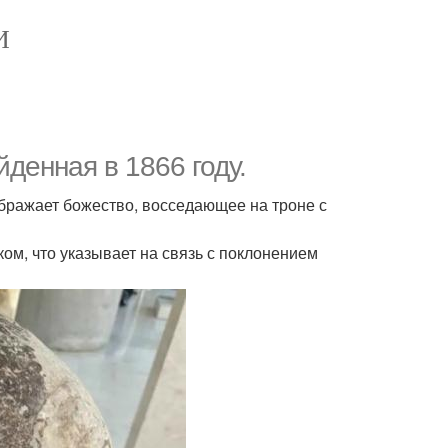
И
денная в 1866 году.
ображает божество, восседающее на троне с
ом, что указывает на связь с поклонением