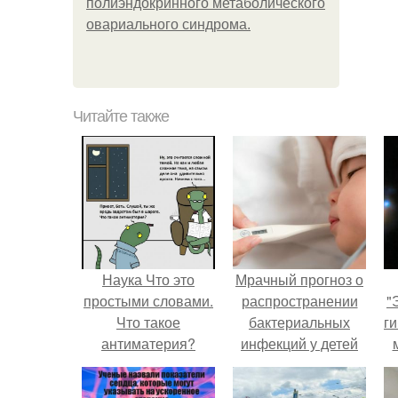
полиэндокринного метаболического
овариального синдрома.
Читайте также
Наука Что это
Мрачный прогноз о
простыми словами.
распространении
"
Что такое
бактериальных
ги
антиматерия?
инфекций у детей
вышел.