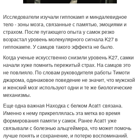
Исследователи изучали гиппокамп и миндалевидное
тело - зоны мозга, связанные с памятью, эмоциями и
страхом. После пугающего опыта у самок резко
возрастал уровень молекулярного сигнала K27 в
гиппокампе. У самцов такого эффекта не было.
Когда ученые искусственно снизили уровень K27, самки
начали хуже помнить пережитый страх. На самцов это
не повлияло. По словам руководителя работы Тимоти
джарома, одинаковое поведение не значит, что мужской
и женский мозг используют одни и те же биологические
механизмы.
Еще одна важная Находка с белком Acat1 связана.
Именно к нему прикреплялась эта метка во время
формирования памяти у самок. Ранее Acat1 уже
связывали с болезнью альцгеймера, что может помочь
лучше понять и сохранение, и потерю воспоминаний.