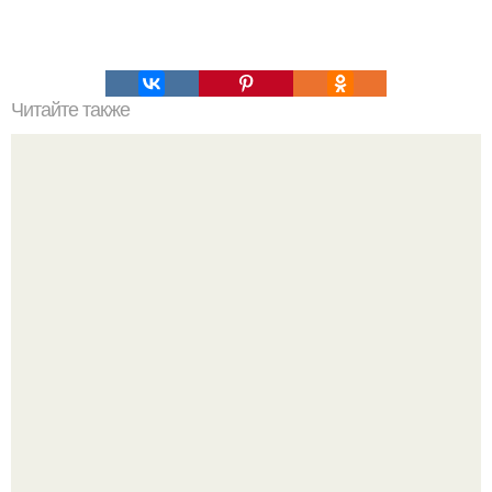
Читайте также
Опасные привычки, которые незаметно разрушают.